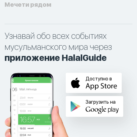
Мечети рядом
Узнавай обо всех событиях
мусульманского мира через
приложение HalalGuide
Доступно в
Загрузить на