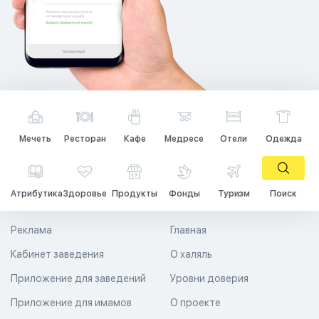
Мечеть
Ресторан
Кафе
Медресе
Отели
Одежда
Атрибутика
Здоровье
Продукты
Фонды
Туризм
Поиск
Реклама
Главная
Кабинет заведения
О халяль
Приложение для заведений
Уровни доверия
Приложение для имамов
О проекте