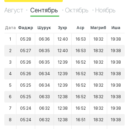
Август
Сентябрь
Октябрь
Ноябрь
Дата
Фаджр
Шурук
Зухр
Аср
Магриб
Иша
1
05:28
06:36
12:40
16:53
18:32
19:38
2
05:27
06:35
12:40
16:53
18:32
19:38
3
05:26
06:35
12:39
16:52
18:32
19:38
4
05:26
06:34
12:39
16:52
18:32
19:38
5
05:25
06:34
12:39
16:52
18:32
19:38
6
05:25
06:33
12:38
16:52
18:32
19:38
7
05:24
06:32
12:38
16:52
18:32
19:38
8
05:24
06:32
12:38
16:51
18:32
19:38