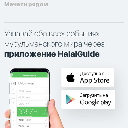
Мечети рядом
Узнавай обо всех событиях
мусульманского мира через
приложение HalalGuide
Доступно в
Загрузить на