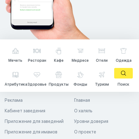
Мечеть
Ресторан
Кафе
Медресе
Отели
Одежда
Атрибутика
Здоровье
Продукты
Фонды
Туризм
Поиск
Реклама
Главная
Кабинет заведения
О халяль
Приложение для заведений
Уровни доверия
Приложение для имамов
О проекте