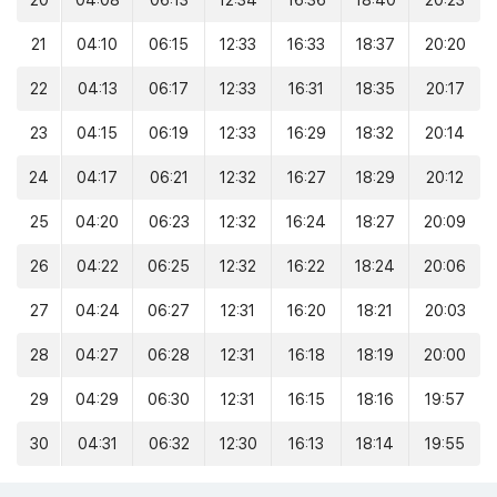
20
04:08
06:13
12:34
16:36
18:40
20:23
21
04:10
06:15
12:33
16:33
18:37
20:20
22
04:13
06:17
12:33
16:31
18:35
20:17
23
04:15
06:19
12:33
16:29
18:32
20:14
24
04:17
06:21
12:32
16:27
18:29
20:12
25
04:20
06:23
12:32
16:24
18:27
20:09
26
04:22
06:25
12:32
16:22
18:24
20:06
27
04:24
06:27
12:31
16:20
18:21
20:03
28
04:27
06:28
12:31
16:18
18:19
20:00
29
04:29
06:30
12:31
16:15
18:16
19:57
30
04:31
06:32
12:30
16:13
18:14
19:55