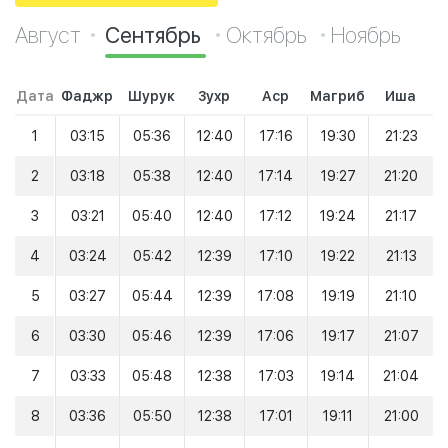
Август
Сентябрь
Октябрь
Ноябрь
Дата
Фаджр
Шурук
Зухр
Аср
Магриб
Иша
1
03:15
05:36
12:40
17:16
19:30
21:23
2
03:18
05:38
12:40
17:14
19:27
21:20
3
03:21
05:40
12:40
17:12
19:24
21:17
4
03:24
05:42
12:39
17:10
19:22
21:13
5
03:27
05:44
12:39
17:08
19:19
21:10
6
03:30
05:46
12:39
17:06
19:17
21:07
7
03:33
05:48
12:38
17:03
19:14
21:04
8
03:36
05:50
12:38
17:01
19:11
21:00