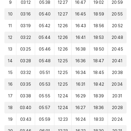
9
03:12
05:38
12:27
16:47
19:02
20:59
10
03:16
05:40
12:27
16:45
18:59
20:55
11
03:19
05:42
12:26
16:43
18:56
20:52
12
03:22
05:44
12:26
16:41
18:53
20:48
13
03:25
05:46
12:26
16:38
18:50
20:45
14
03:28
05:48
12:25
16:36
18:47
20:41
15
03:32
05:51
12:25
16:34
18:45
20:38
16
03:35
05:53
12:25
16:31
18:42
20:34
17
03:38
05:55
12:24
16:29
18:39
20:31
18
03:40
05:57
12:24
16:27
18:36
20:28
19
03:43
05:59
12:23
16:24
18:33
20:24