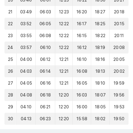
20
03:46
06:01
12:23
16:22
18:30
20:21
21
03:49
06:03
12:23
16:20
18:27
20:18
22
03:52
06:05
12:22
16:17
18:25
20:15
23
03:55
06:08
12:22
16:15
18:22
20:11
24
03:57
06:10
12:22
16:12
18:19
20:08
25
04:00
06:12
12:21
16:10
18:16
20:05
26
04:03
06:14
12:21
16:08
18:13
20:02
27
04:05
06:16
12:21
16:05
18:10
19:59
28
04:08
06:18
12:20
16:03
18:07
19:56
29
04:10
06:21
12:20
16:00
18:05
19:53
30
04:13
06:23
12:20
15:58
18:02
19:50