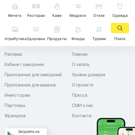
Мечеть
Ресторан
Кафе
Медресе
Отели
Одежда
Атрибутика
Здоровье
Продукты
Фонды
Туризм
Поиск
Реклама
Главная
Кабинет заведения
О халяль
Приложение для заведений
Уровни доверия
Приложение для имамов
О проекте
Инвесторам
Пресса
Партнеры
СМИ о нас
Франшиза
Контакты
Загрузить на