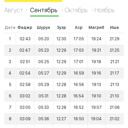
Август
Сентябрь
Октябрь
Ноябрь
Дата
Фаджр
Шурук
Зухр
Аср
Магриб
Иша
1
02:43
05:20
12:30
17:05
19:24
21:29
2
02:47
05:23
12:29
17:03
19:21
21:25
3
02:51
05:25
12:29
17:01
19:18
21:21
4
02:54
05:27
12:29
16:59
19:16
21:17
5
02:58
05:29
12:28
16:56
19:13
21:13
6
03:02
05:31
12:28
16:54
19:10
21:10
7
03:05
05:33
12:28
16:52
19:07
21:06
8
03:09
05:36
12:27
16:50
19:04
21:02