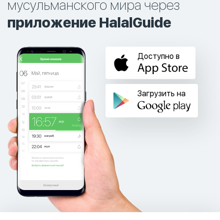
мусульманского мира через
приложение HalalGuide
Доступно в
Загрузить на