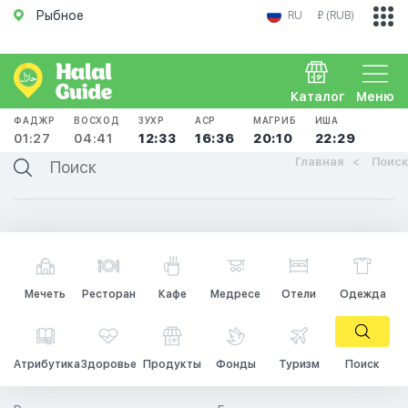
Рыбное
RU
₽ (RUB)
Каталог
Меню
ФАДЖР
ВОСХОД
ЗУХР
АСР
МАГРИБ
ИША
01:27
04:41
12:33
16:36
20:10
22:29
Главная
Поиск
Мечеть
Ресторан
Кафе
Медресе
Отели
Одежда
Атрибутика
Здоровье
Продукты
Фонды
Туризм
Поиск