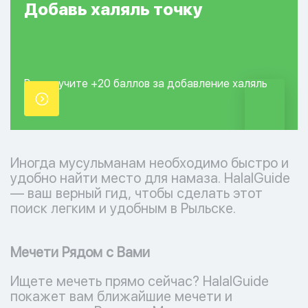
Добавь
халяль
точку
Вы получите +20
баллов за добавление
халяль
точки.
Иногда мусульманам необходимо быстро и
удобно найти место для намаза. HalalGuide
— ваш верный гид, чтобы сделать этот
поиск легким и удобным в Рыльске.
Мечети Рядом с Вами
Ищете мечеть прямо сейчас? HalalGuide
покажет вам ближайшие мечети и