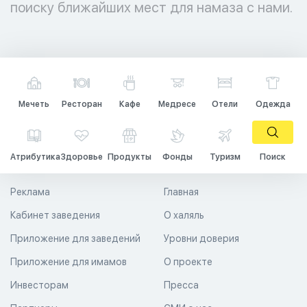
поиску ближайших мест для намаза с нами.
Мечеть
Ресторан
Кафе
Медресе
Отели
Одежда
Атрибутика
Здоровье
Продукты
Фонды
Туризм
Поиск
Реклама
Главная
Кабинет заведения
О халяль
Приложение для заведений
Уровни доверия
Приложение для имамов
О проекте
Инвесторам
Пресса