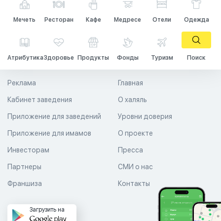
Мечеть
Ресторан
Кафе
Медресе
Отели
Одежда
Атрибутика
Здоровье
Продукты
Фонды
Туризм
Поиск
Реклама
Главная
Кабинет заведения
О халяль
Приложение для заведений
Уровни доверия
Приложение для имамов
О проекте
Инвесторам
Пресса
Партнеры
СМИ о нас
Франшиза
Контакты
Загрузить на