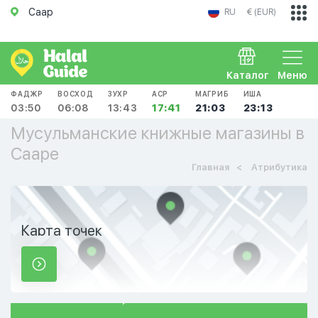
Саар
RU
€ (EUR)
Каталог
Меню
ФАДЖР
ВОСХОД
ЗУХР
АСР
МАГРИБ
ИША
03:50
06:08
13:43
17:41
21:03
23:13
Мусульманские книжные магазины в
Сааре
Главная
Атрибутика
Карта точек