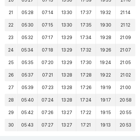
20
05:27
07:13
13:30
17:39
19:35
21:16
21
05:28
07:14
13:30
17:37
19:32
21:14
22
05:30
07:15
13:30
17:35
19:30
21:12
23
05:32
07:17
13:29
17:34
19:28
21:09
24
05:34
07:18
13:29
17:32
19:26
21:07
25
05:35
07:20
13:29
17:30
19:24
21:05
26
05:37
07:21
13:28
17:28
19:22
21:02
27
05:39
07:23
13:28
17:26
19:19
21:00
28
05:40
07:24
13:28
17:24
19:17
20:58
29
05:42
07:26
13:27
17:22
19:15
20:55
30
05:43
07:27
13:27
17:21
19:13
20:53