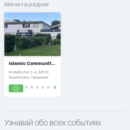
Мечети рядом
Islamic Community
Saarland e.V. (IGS)
Im Malhofen 2-4, 66115
Saarbrücken, Германия
0
Узнавай обо всех событиях