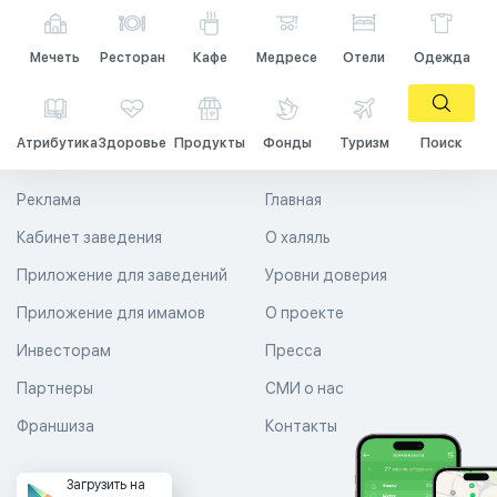
Мечеть
Ресторан
Кафе
Медресе
Отели
Одежда
Атрибутика
Здоровье
Продукты
Фонды
Туризм
Поиск
Реклама
Главная
Кабинет заведения
О халяль
Приложение для заведений
Уровни доверия
Приложение для имамов
О проекте
Инвесторам
Пресса
Партнеры
СМИ о нас
Франшиза
Контакты
Загрузить на