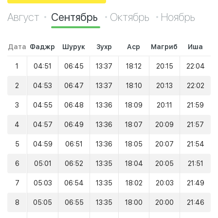
Август
Сентябрь
Октябрь
Ноябрь
Дата
Фаджр
Шурук
Зухр
Аср
Магриб
Иша
1
04:51
06:45
13:37
18:12
20:15
22:04
2
04:53
06:47
13:37
18:10
20:13
22:02
3
04:55
06:48
13:36
18:09
20:11
21:59
4
04:57
06:49
13:36
18:07
20:09
21:57
5
04:59
06:51
13:36
18:05
20:07
21:54
6
05:01
06:52
13:35
18:04
20:05
21:51
7
05:03
06:54
13:35
18:02
20:03
21:49
8
05:05
06:55
13:35
18:00
20:00
21:46