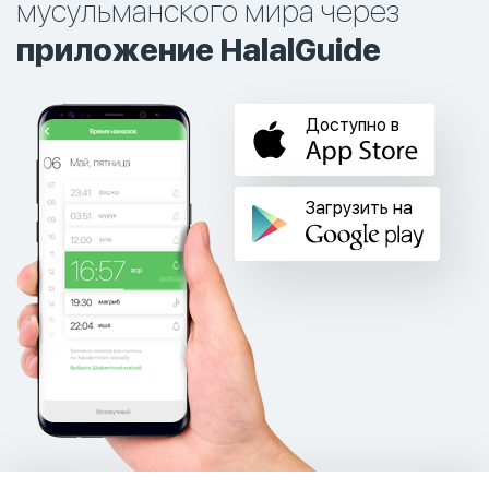
мусульманского мира через
приложение HalalGuide
Доступно в
Загрузить на