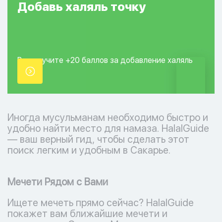
Добавь
халяль
точку
Вы получите +20
баллов за добавление
халяль
точки.
Иногда мусульманам необходимо быстро и
удобно найти место для намаза. HalalGuide
— ваш верный гид, чтобы сделать этот
поиск легким и удобным в Сакарье.
Мечети Рядом с Вами
Ищете мечеть прямо сейчас? HalalGuide
покажет вам ближайшие мечети и