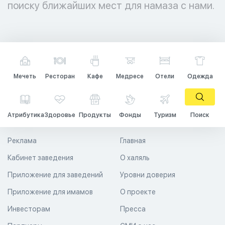
поиску ближайших мест для намаза с нами.
Мечеть
Ресторан
Кафе
Медресе
Отели
Одежда
Атрибутика
Здоровье
Продукты
Фонды
Туризм
Поиск
Реклама
Главная
Кабинет заведения
О халяль
Приложение для заведений
Уровни доверия
Приложение для имамов
О проекте
Инвесторам
Пресса