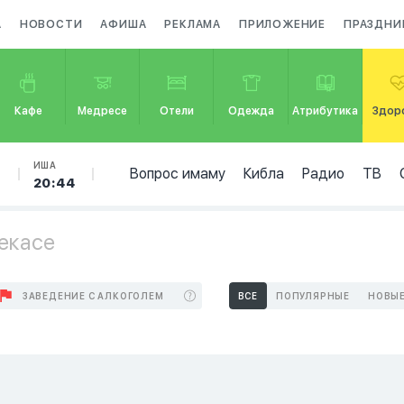
А
НОВОСТИ
АФИША
РЕКЛАМА
ПРИЛОЖЕНИЕ
ПРАЗДНИ
Кафе
Медресе
Отели
Одежда
Атрибутика
Здор
Б
ИША
Вопрос имаму
Кибла
Радио
ТВ
20:44
екасе
ЗАВЕДЕНИЕ С АЛКОГОЛЕМ
ВСЕ
ПОПУЛЯРНЫЕ
НОВЫ