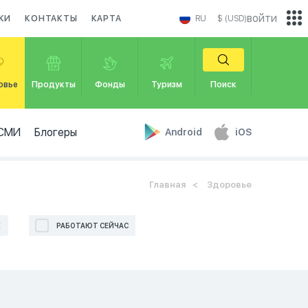
войти
КИ
КОНТАКТЫ
КАРТА
RU
$ (USD)
овье
Продукты
Фонды
Туризм
Поиск
СМИ
Блогеры
Android
iOS
Главная
Здоровье
Е
РАБОТАЮТ СЕЙЧАС