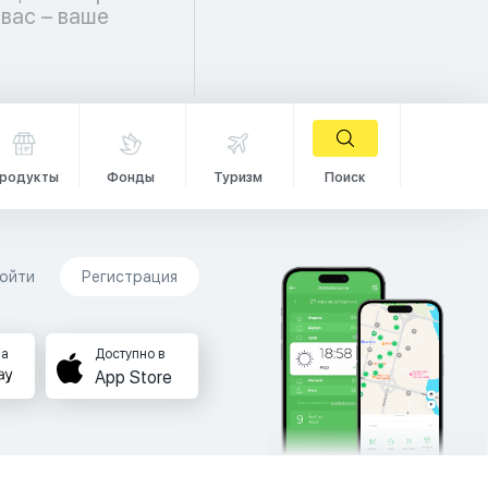
родукты
Фонды
Туризм
Поиск
ойти
Регистрация
на
Доступно в
App Store