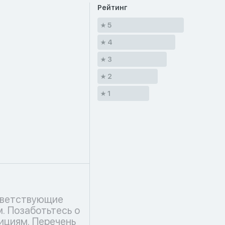
Рейтинг
5
4
3
2
1