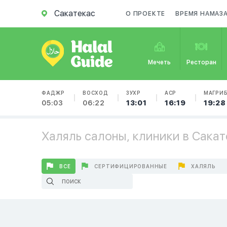
Сакатекас
О ПРОЕКТЕ
ВРЕМЯ НАМАЗ
Мечеть
Ресторан
ФАДЖР
ВОСХОД
ЗУХР
АСР
МАГРИ
05:03
06:22
13:01
16:19
19:28
Халяль салоны, клиники в Сакат
ВСЕ
СЕРТИФИЦИРОВАННЫЕ
ХАЛЯЛЬ