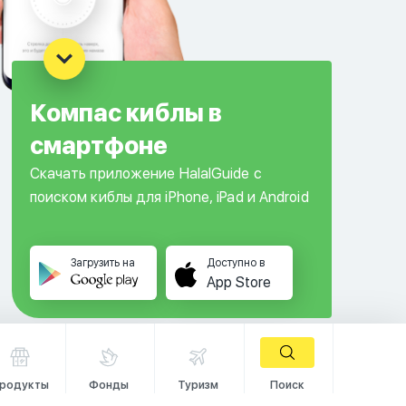
Компас киблы в
смартфоне
Скачать приложение HalalGuide с
поиском киблы для iPhone, iPad и Android
Загрузить на
Доступно в
App Store
родукты
Фонды
Туризм
Поиск