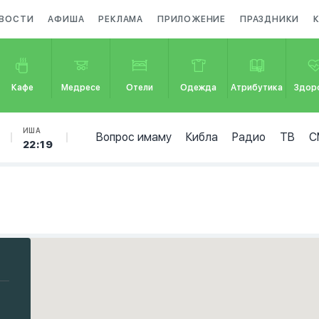
ВОСТИ
АФИША
РЕКЛАМА
ПРИЛОЖЕНИЕ
ПРАЗДНИКИ
Кафе
Медресе
Отели
Одежда
Атрибутика
Здор
ИША
Вопрос имаму
Кибла
Радио
ТВ
С
22:19