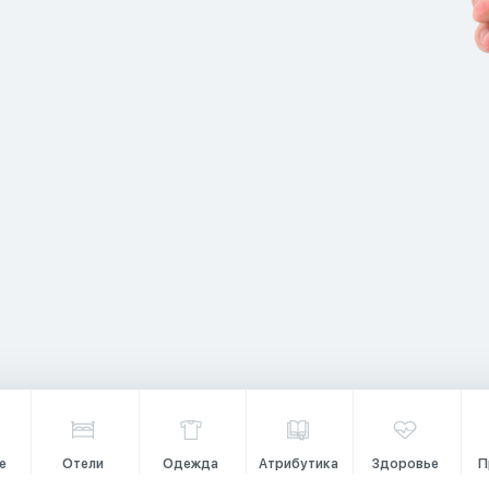
е
Отели
Одежда
Атрибутика
Здоровье
П