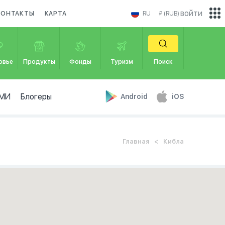
войти
КОНТАКТЫ
КАРТА
RU
₽ (RUB)
овье
Продукты
Фонды
Туризм
Поиск
МИ
Блогеры
Android
iOS
Главная
Кибла