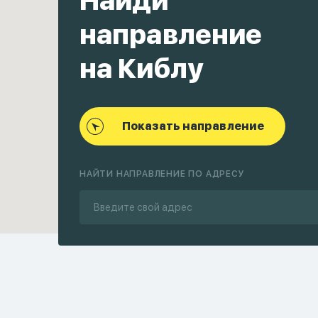
Найди
направление
на Киблу
Показать направление
НАЙТИ НАПРАВЛЕНИЕ ПО АДРЕСУ