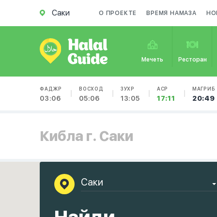
Саки
О ПРОЕКТЕ
ВРЕМЯ НАМАЗА
НО
Мечеть
Ресторан
ФАДЖР
ВОСХОД
ЗУХР
АСР
МАГРИБ
03:06
05:06
13:05
17:11
20:49
Кибла г. Саки