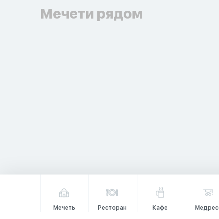
Мечети рядом
Мечеть
Ресторан
Кафе
Медрес