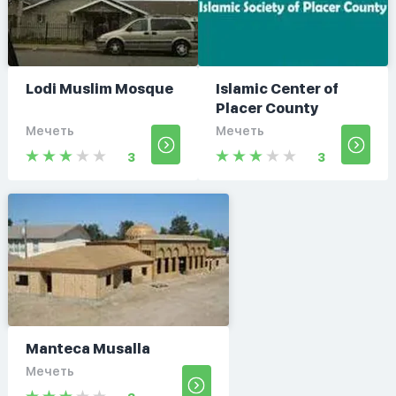
Lodi Muslim Mosque
Islamic Center of
Placer County
Мечеть
Мечеть
3
3
Manteca Musalla
Мечеть