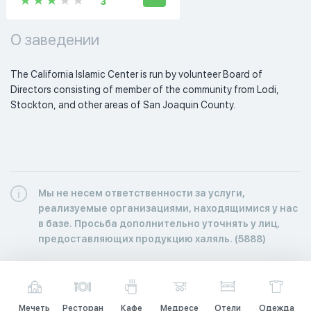
3
О заведении
The California Islamic Center is run by volunteer Board of 
Directors consisting of member of the community from Lodi, 
Stockton, and other areas of San Joaquin County. 
Мы не несем ответственности за услуги,
реализуемые организациями, находящимися у нас
в базе. Просьба дополнительно уточнять у лиц,
предоставляющих продукцию халяль. (5888)
Мечеть
Ресторан
Кафе
Медресе
Отели
Одежда