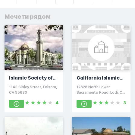
Мечети рядом
Islamic Society of
California Islamic
Folsom
Center
1143 Sibley Street, Folsom,
12828 North Lower
CA 95630
Sacramento Road, Lodi, CA
95242
4
3