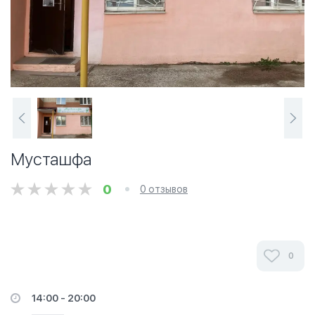
Мусташфа
0
0 отзывов
0
14:00 - 20:00