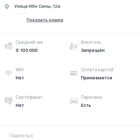
​Улица Ибн Сины, 12а
Показать номер
Средний чек
Алкоголь
Sʻ 100 000
Запрещён
WiFi
Оплата картой
Нет
Принимается
Сертификат
Парковка
Нет
Есть
Поделиться: