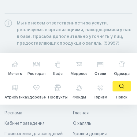
Мы не несем ответственности за услуги,
реализуемые организациями, находящимися у нас
в базе. Просьба дополнительно уточнять у лиц,
предоставляющих продукцию халяль. (53957)
Мечеть
Ресторан
Кафе
Медресе
Отели
Одежда
Атрибутика
Здоровье
Продукты
Фонды
Туризм
Поиск
Реклама
Главная
Кабинет заведения
О халяль
Приложение для заведений
Уровни доверия