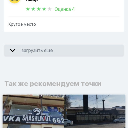
Оценка
4
Крутое место
загрузить еще
Так же рекомендуем точки