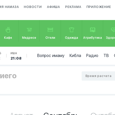
МЯ НАМАЗА
НОВОСТИ
АФИША
РЕКЛАМА
ПРИЛОЖЕНИЕ
Кафе
Медресе
Отели
Одежда
Атрибутика
Здор
Б
ИША
Вопрос имаму
Кибла
Радио
ТВ
2
21:08
Диего
Время расчета