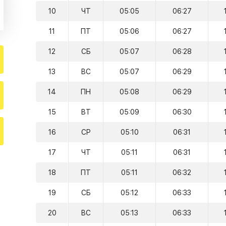
10
ЧТ
05:05
06:27
11
ПТ
05:06
06:27
12
СБ
05:07
06:28
13
ВС
05:07
06:29
14
ПН
05:08
06:29
15
ВТ
05:09
06:30
16
СР
05:10
06:31
17
ЧТ
05:11
06:31
18
ПТ
05:11
06:32
19
СБ
05:12
06:33
20
ВС
05:13
06:33