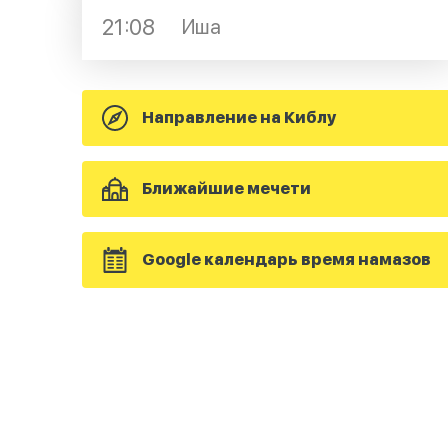
21:08
Иша
Направление на Киблу
Ближайшие мечети
Google календарь время намазов