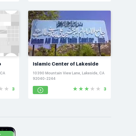
o
Islamic Center of Lakeside
 CA
10390 Mountain View Lane, Lakeside, CA
92040-2244
3
3