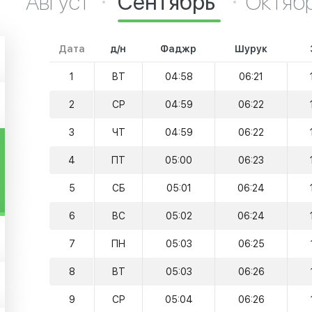
Август
Сентябрь
Октяб
Дата
д/н
Фаджр
Шурук
1
ВТ
04:58
06:21
2
СР
04:59
06:22
3
ЧТ
04:59
06:22
4
ПТ
05:00
06:23
5
СБ
05:01
06:24
6
ВС
05:02
06:24
7
ПН
05:03
06:25
8
ВТ
05:03
06:26
9
СР
05:04
06:26