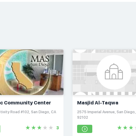
ic Community Center
Masjid Al-Taqwa
tivity Road #102, San Diego, CA
2575 Imperial Avenue, San Diego
92102
3