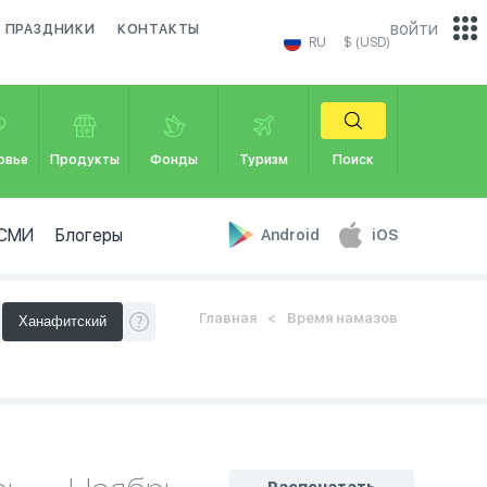
войти
ПРАЗДНИКИ
КОНТАКТЫ
RU
$ (USD)
овье
Продукты
Фонды
Туризм
Поиск
СМИ
Блогеры
Android
iOS
Главная
Время намазов