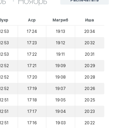
рь
Ноябрь
Распечатать
Зухр
Аср
Магриб
Иша
12:53
17:24
19:13
20:34
12:53
17:23
19:12
20:32
12:53
17:22
19:11
20:31
12:52
17:21
19:09
20:29
12:52
17:20
19:08
20:28
12:52
17:19
19:07
20:26
12:51
17:18
19:05
20:25
12:51
17:17
19:04
20:23
12:51
17:16
19:03
20:22