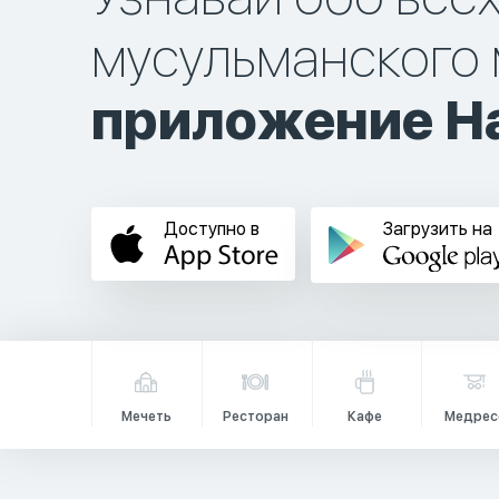
мусульманского 
приложение Ha
Доступно в
Загрузить на
Мечеть
Ресторан
Кафе
Медрес