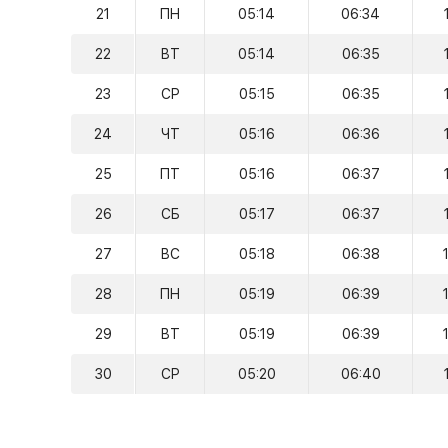
21
ПН
05:14
06:34
22
ВТ
05:14
06:35
23
СР
05:15
06:35
24
ЧТ
05:16
06:36
25
ПТ
05:16
06:37
26
СБ
05:17
06:37
27
ВС
05:18
06:38
28
ПН
05:19
06:39
29
ВТ
05:19
06:39
30
СР
05:20
06:40