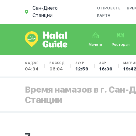
Сан-Диего
О ПРОЕКТЕ
ВРЕ
Станции
КАРТА
Мечеть
Ресторан
ФАДЖР
ВОСХОД
ЗУХР
АСР
МАГРИ
04:34
06:04
12:59
16:36
19:4
Время намазов в г. Сан-
Станции