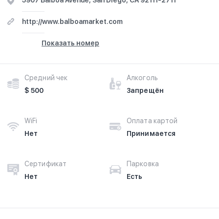
5907 Balboa Avenue, San Diego, CA 92111-2711
http://www.balboamarket.com
Показать номер
Средний чек
Алкоголь
$ 500
Запрещён
WiFi
Оплата картой
Нет
Принимается
Сертификат
Парковка
Нет
Есть