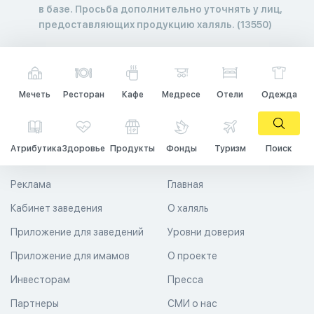
в базе. Просьба дополнительно уточнять у лиц,
предоставляющих продукцию халяль. (13550)
Мечеть
Ресторан
Кафе
Медресе
Отели
Одежда
Атрибутика
Здоровье
Продукты
Фонды
Туризм
Поиск
Реклама
Главная
Кабинет заведения
О халяль
Приложение для заведений
Уровни доверия
Приложение для имамов
О проекте
Инвесторам
Пресса
Партнеры
СМИ о нас