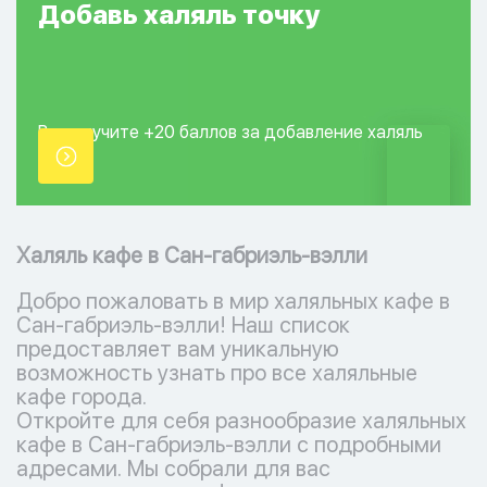
Добавь
халяль
точку
Вы получите +20
баллов за добавление
халяль
точки.
Халяль кафе в Сан-габриэль-вэлли
Добро пожаловать в мир халяльных кафе в
Сан-габриэль-вэлли! Наш список
предоставляет вам уникальную
возможность узнать про все халяльные
кафе города.
Откройте для себя разнообразие халяльных
кафе в Сан-габриэль-вэлли с подробными
адресами. Мы собрали для вас