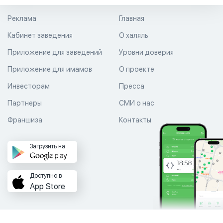
Реклама
Главная
Кабинет заведения
О халяль
Приложение для заведений
Уровни доверия
Приложение для имамов
О проекте
Инвесторам
Пресса
Партнеры
СМИ о нас
Франшиза
Контакты
Загрузить на
Доступно в
App Store