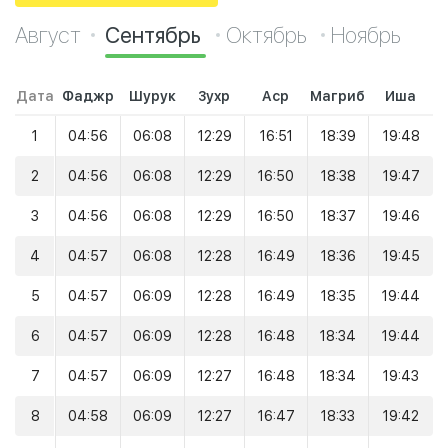
Август
Сентябрь
Октябрь
Ноябрь
Дата
Фаджр
Шурук
Зухр
Аср
Магриб
Иша
1
04:56
06:08
12:29
16:51
18:39
19:48
2
04:56
06:08
12:29
16:50
18:38
19:47
3
04:56
06:08
12:29
16:50
18:37
19:46
4
04:57
06:08
12:28
16:49
18:36
19:45
5
04:57
06:09
12:28
16:49
18:35
19:44
6
04:57
06:09
12:28
16:48
18:34
19:44
7
04:57
06:09
12:27
16:48
18:34
19:43
8
04:58
06:09
12:27
16:47
18:33
19:42