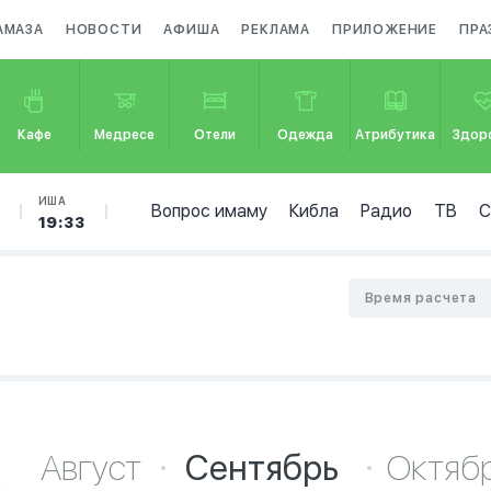
АМАЗА
НОВОСТИ
АФИША
РЕКЛАМА
ПРИЛОЖЕНИЕ
ПРА
Кафе
Медресе
Отели
Одежда
Атрибутика
Здор
ИША
Вопрос имаму
Кибла
Радио
ТВ
19:33
Время расчета
Август
Сентябрь
Октяб