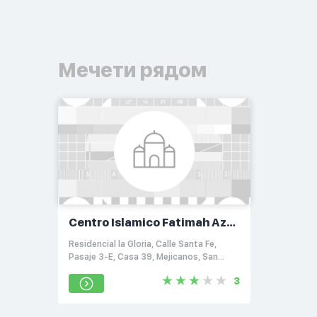
Мечети рядом
Centro Islamico Fatimah Az-
Zahra
Residencial la Gloria, Calle Santa Fe,
Pasaje 3-E, Casa 39, Mejicanos, San
Salvador
3