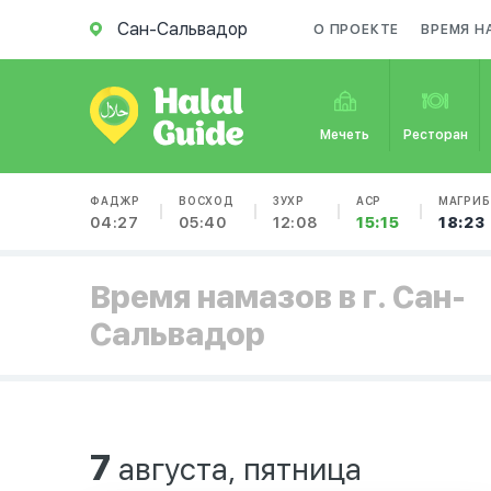
Сан-Сальвадор
О ПРОЕКТЕ
ВРЕМЯ Н
Мечеть
Ресторан
ФАДЖР
ВОСХОД
ЗУХР
АСР
МАГРИБ
04:27
05:40
12:08
15:15
18:23
Время намазов в г. Сан-
Сальвадор
7
августа, пятница