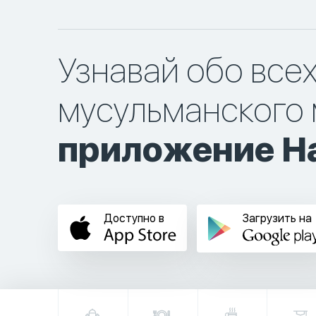
Узнавай обо все
мусульманского 
приложение Ha
Доступно в
Загрузить на