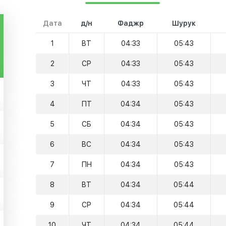
Дата
д/н
Фаджр
Шурук
1
ВТ
04:33
05:43
2
СР
04:33
05:43
3
ЧТ
04:33
05:43
4
ПТ
04:34
05:43
5
СБ
04:34
05:43
6
ВС
04:34
05:43
7
ПН
04:34
05:43
8
ВТ
04:34
05:44
9
СР
04:34
05:44
10
ЧТ
04:34
05:44