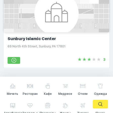
Sunbury Islamic Center
69 North 4th Street, Sunbury, PA 17801
3
Мечеть
Ресторан
Кафе
Медресе
Отели
Одежда