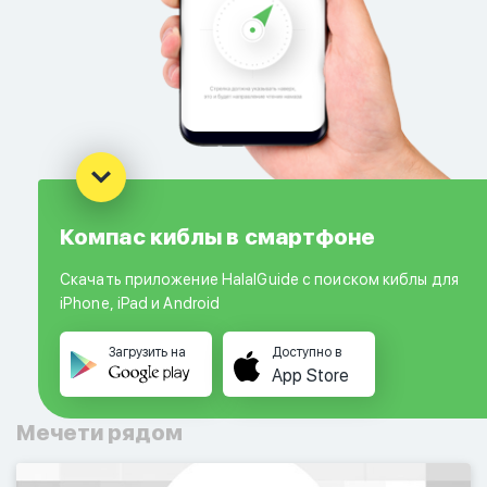
Компас киблы в смартфоне
Скачать приложение HalalGuide с поиском киблы для
iPhone, iPad и Android
Загрузить на
Доступно в
App Store
Мечети рядом