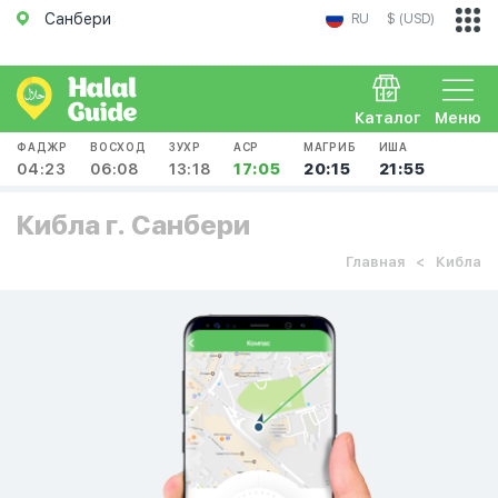
Санбери
RU
$ (USD)
Каталог
Меню
ФАДЖР
ВОСХОД
ЗУХР
АСР
МАГРИБ
ИША
04:23
06:08
13:18
17:05
20:15
21:55
Кибла г. Санбери
Главная
Кибла