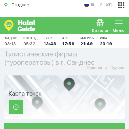
Санднес
RU
$ (USD)
Каталог
Меню
ФАДЖР
ВОСХОД
ЗУХР
АСР
МАГРИБ
ИША
03:13
05:32
13:48
17:58
21:49
23:19
Туристические фирмы
(туроператоры) в г. Санднес
Главная
Туризм
Карта точек