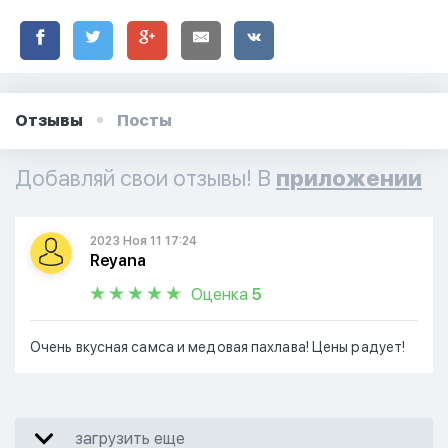
Отзывы
Посты
Добавляй свои отзывы! В
приложении
2023 Ноя 11 17:24
Reyana
Оценка
5
Очень вкусная самса и медовая пахлава! Цены радует!
загрузить еще