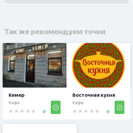
Так же рекомендуем точки
Кемер
Восточная кухня
Кафе
Кафе
0
0