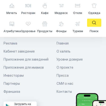
Мечеть
Ресторан
Кафе
Медресе
Отели
Одежда
Атрибутика
Здоровье
Продукты
Фонды
Туризм
Поиск
Реклама
Главная
Кабинет заведения
О халяль
Приложение для заведений
Уровни доверия
Приложение для имамов
О проекте
Инвесторам
Пресса
Партнеры
СМИ о нас
Франшиза
Контакты
Загрузить на