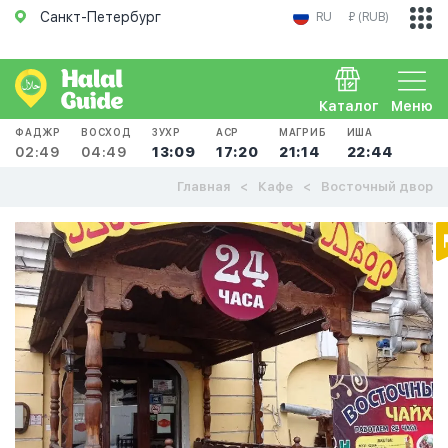
Санкт-Петербург
RU
₽ (RUB)
Каталог
Меню
ФАДЖР
ВОСХОД
ЗУХР
АСР
МАГРИБ
ИША
02:49
04:49
13:09
17:20
21:14
22:44
Главная
Кафе
Восточный двор