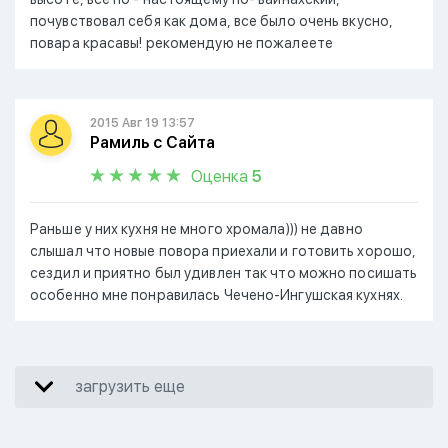
почувствовал себя как дома, все было очень вкусно,
повара красавы! рекомендую не пожалеете
2015 Авг 19 13:57
Рамиль с Сайта
Оценка
5
Раньше у них кухня не много хромала))) не давно
слышал что новые повора приехали и готовить хорошо,
сездил и приятно был удивлен так что можно посишать
особенно мне понравилась Чечено-Ингушская кухнях.
загрузить еще