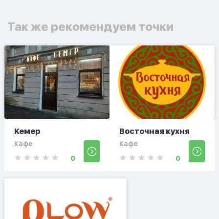
Так же рекомендуем точки
Кемер
Восточная кухня
Кафе
Кафе
0
0