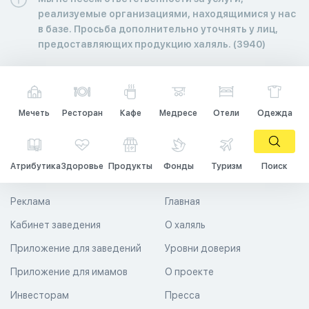
реализуемые организациями, находящимися у нас
в базе. Просьба дополнительно уточнять у лиц,
предоставляющих продукцию халяль. (3940)
Мечеть
Ресторан
Кафе
Медресе
Отели
Одежда
Атрибутика
Здоровье
Продукты
Фонды
Туризм
Поиск
Реклама
Главная
Кабинет заведения
О халяль
Приложение для заведений
Уровни доверия
Приложение для имамов
О проекте
Инвесторам
Пресса