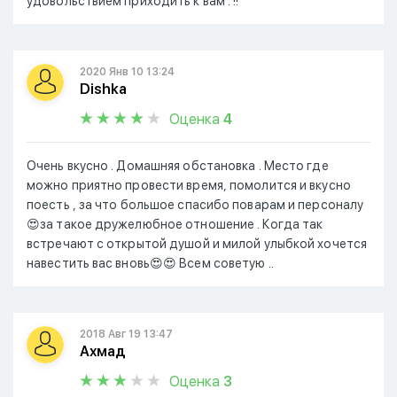
удовольствием приходить к вам . !!
2020 Янв 10 13:24
Dishka
Оценка
4
Очень вкусно . Домашняя обстановка . Место где
можно приятно провести время, помолится и вкусно
поесть , за что большое спасибо поварам и персоналу
😍за такое дружелюбное отношение . Когда так
встречают с открытой душой и милой улыбкой хочется
навестить вас вновь😍😍 Всем советую ..
2018 Авг 19 13:47
Ахмад
Оценка
3