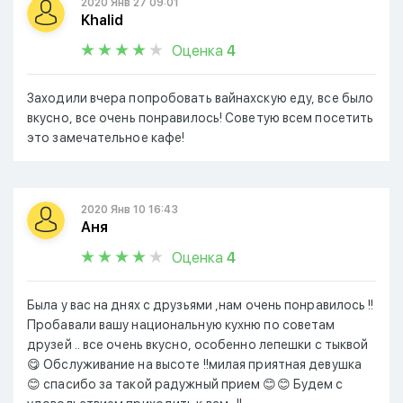
2020 Янв 27 09:01
Khalid
Оценка
4
Заходили вчера попробовать вайнахскую еду, все было
вкусно, все очень понравилось! Советую всем посетить
это замечательное кафе!
2020 Янв 10 16:43
Аня
Оценка
4
Была у вас на днях с друзьями ,нам очень понравилось !!
Пробавали вашу национальную кухню по советам
друзей .. все очень вкусно, особенно лепешки с тыквой
😋 Обслуживание на высоте !!милая приятная девушка
😊 спасибо за такой радужный прием 😊😊 Будем с