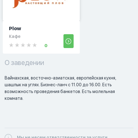
Plow
Кафе
0
О заведении
Вайнахская, восточно-азиатская, европейская кухня, 
шашлык на углях. Бизнес-ланч с 11.00 до 16.00. Есть 
возможность проведения банкетов. Есть молельная 
комната.
Мы не несем ответственности за услуги,