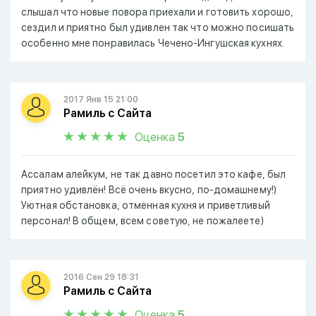
слышал что новые повора приехали и готовить хорошо,
сездил и приятно был удивлен так что можно посишать
особенно мне понравилась Чечено-Ингушская кухнях.
2017 Янв 15 21:00
Рамиль с Сайта
Оценка
5
Ассалам алейкум, не так давно посетил это кафе, был
приятно удивлён! Всё очень вкусно, по-домашнему!)
Уютная обстановка, отменная кухня и приветливый
персонал! В общем, всем советую, не пожалеете)
2016 Сен 29 18:31
Рамиль с Сайта
Оценка
5