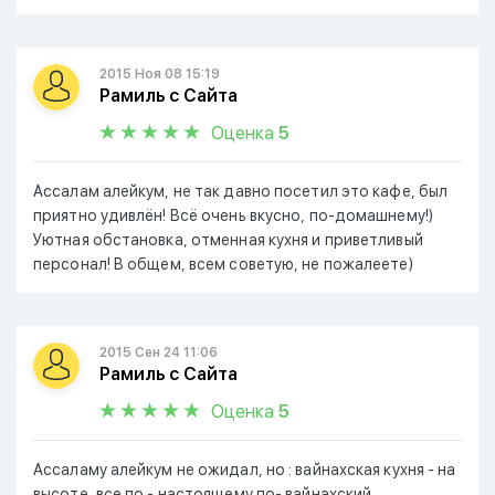
2015 Ноя 08 15:19
Рамиль с Сайта
Оценка
5
Ассалам алейкум, не так давно посетил это кафе, был
приятно удивлён! Всё очень вкусно, по-домашнему!)
Уютная обстановка, отменная кухня и приветливый
персонал! В общем, всем советую, не пожалеете)
2015 Сен 24 11:06
Рамиль с Сайта
Оценка
5
Ассаламу алейкум не ожидал, но : вайнахская кухня - на
высоте, все по - настоящему по- вайнахский,