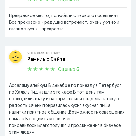
Прекрасное место, полюбили с первого посещения.
Все прекрасно - радушно встречают, очень уютно и
главное кухня - прекрасна.
2016 Фев 18 18:02
Рамиль с Сайта
Оценка
5
Ассаляму алейкум.В декабре по приезду в Петербург
по Халяль Гид нашли это кафе.В тот день там
проводили акыку и нас пригласили разделить такую
радость .Очень понравилась кухня вкусная пища
налитки приятное общение .Возможность совершения
намаза.В общем нам все очень
понравилось.Благополучия и продвижения в бизнесе
этим людям.