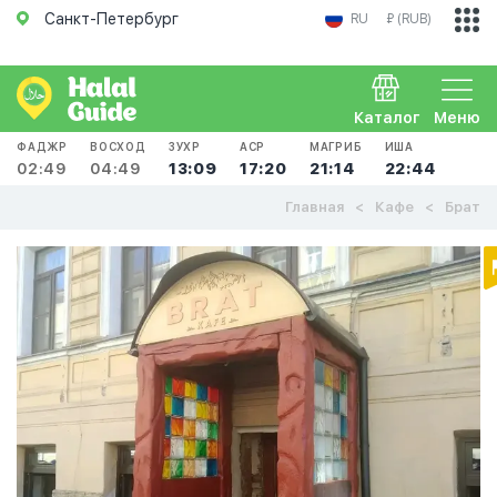
Санкт-Петербург
RU
₽ (RUB)
Каталог
Меню
ФАДЖР
ВОСХОД
ЗУХР
АСР
МАГРИБ
ИША
02:49
04:49
13:09
17:20
21:14
22:44
Главная
Кафе
Брат