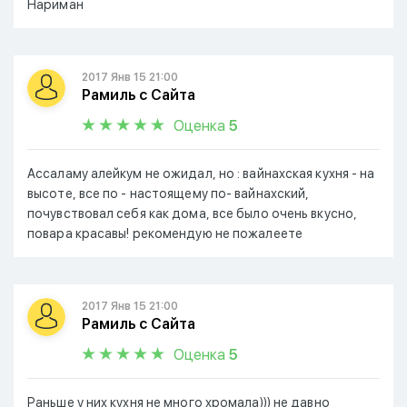
Нариман
2017 Янв 15 21:00
Рамиль с Сайта
Оценка
5
Ассаламу алейкум не ожидал, но : вайнахская кухня - на
высоте, все по - настоящему по- вайнахский,
почувствовал себя как дома, все было очень вкусно,
повара красавы! рекомендую не пожалеете
2017 Янв 15 21:00
Рамиль с Сайта
Оценка
5
Раньше у них кухня не много хромала))) не давно