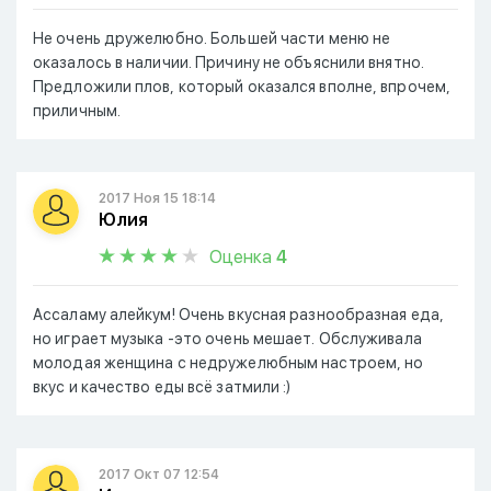
Не очень дружелюбно. Большей части меню не
оказалось в наличии. Причину не объяснили внятно.
Предложили плов, который оказался вполне, впрочем,
приличным.
2017 Ноя 15 18:14
Юлия
Оценка
4
Ассаламу алейкум! Очень вкусная разнообразная еда,
но играет музыка -это очень мешает. Обслуживала
молодая женщина с недружелюбным настроем, но
вкус и качество еды всё затмили :)
2017 Окт 07 12:54