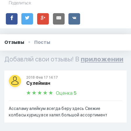
Поделиться:
Отзывы
Посты
Добавляй свои отзывы! В
приложении
2018 Фев 17 14:17
Сулейман
Оценка
5
Ассаламу алейкум.всегда беру здесь Свежие
колбасы.курицу.все халял.большой ассортимент