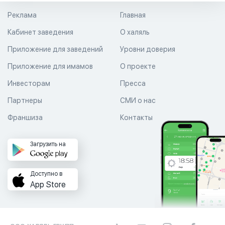
Реклама
Главная
Кабинет заведения
О халяль
Приложение для заведений
Уровни доверия
Приложение для имамов
О проекте
Инвесторам
Пресса
Партнеры
СМИ о нас
Франшиза
Контакты
Загрузить на
Доступно в
App Store