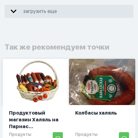
загрузить еще
Так же рекомендуем точки
Продуктовый
Колбасы халяль
магазин Халяль на
Парнас...
Продукты
Продукты