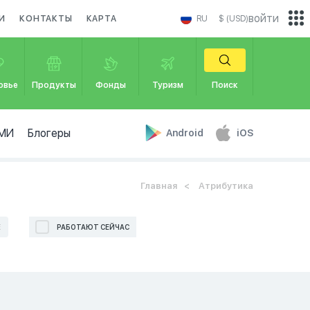
войти
И
КОНТАКТЫ
КАРТА
RU
$ (USD)
овье
Продукты
Фонды
Туризм
Поиск
МИ
Блогеры
Android
iOS
Главная
Атрибутика
Е
РАБОТАЮТ СЕЙЧАС