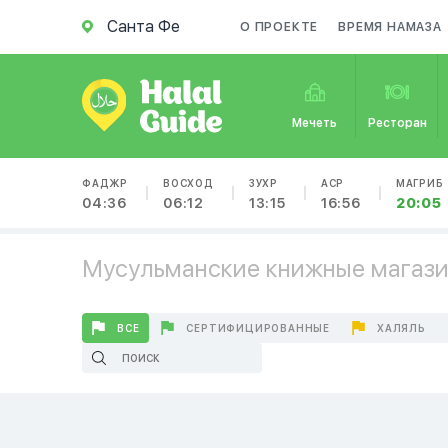
Санта Фе
О ПРОЕКТЕ
ВРЕМЯ НАМАЗА
Мечеть
Ресторан
ФАДЖР
ВОСХОД
ЗУХР
АСР
МАГРИБ
04:36
06:12
13:15
16:56
20:05
Мусульманские книжные магази
ВСЕ
СЕРТИФИЦИРОВАННЫЕ
ХАЛЯЛЬ