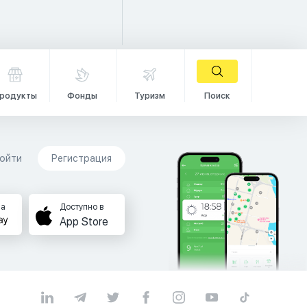
родукты
Фонды
Туризм
Поиск
ойти
Регистрация
на
Доступно в
App Store