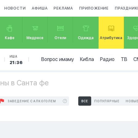
НОВОСТИ
АФИША
РЕКЛАМА
ПРИЛОЖЕНИЕ
ПРАЗДНИК
Кафе
Медресе
Отели
Одежда
Атрибутика
Здор
ИША
Вопрос имаму
Кибла
Радио
ТВ
С
21:36
ны в Санта фе
ЗАВЕДЕНИЕ С АЛКОГОЛЕМ
ВСЕ
ПОПУЛЯРНЫЕ
НОВЫ