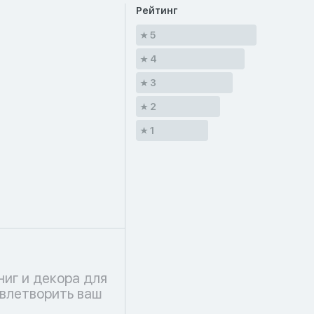
Рейтинг
5
4
3
2
1