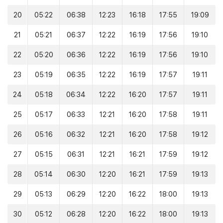
20
05:22
06:38
12:23
16:18
17:55
19:09
21
05:21
06:37
12:22
16:19
17:56
19:10
22
05:20
06:36
12:22
16:19
17:56
19:10
23
05:19
06:35
12:22
16:19
17:57
19:11
24
05:18
06:34
12:22
16:20
17:57
19:11
25
05:17
06:33
12:21
16:20
17:58
19:11
26
05:16
06:32
12:21
16:20
17:58
19:12
27
05:15
06:31
12:21
16:21
17:59
19:12
28
05:14
06:30
12:20
16:21
17:59
19:13
29
05:13
06:29
12:20
16:22
18:00
19:13
30
05:12
06:28
12:20
16:22
18:00
19:13