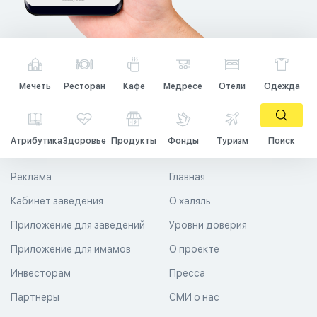
Мечеть
Ресторан
Кафе
Медресе
Отели
Одежда
Атрибутика
Здоровье
Продукты
Фонды
Туризм
Поиск
Реклама
Главная
Кабинет заведения
О халяль
Приложение для заведений
Уровни доверия
Приложение для имамов
О проекте
Инвесторам
Пресса
Партнеры
СМИ о нас