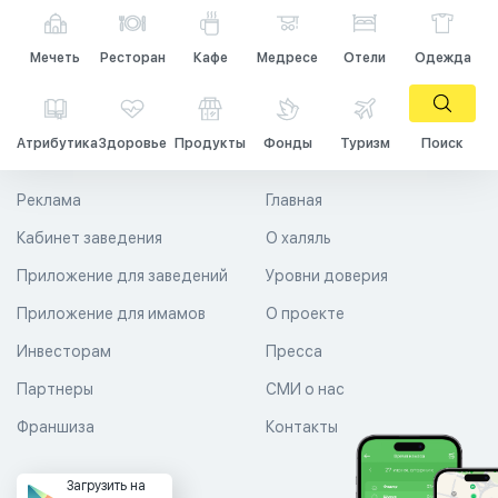
Мечеть
Ресторан
Кафе
Медресе
Отели
Одежда
Атрибутика
Здоровье
Продукты
Фонды
Туризм
Поиск
Реклама
Главная
Кабинет заведения
О халяль
Приложение для заведений
Уровни доверия
Приложение для имамов
О проекте
Инвесторам
Пресса
Партнеры
СМИ о нас
Франшиза
Контакты
Загрузить на