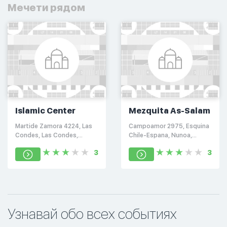
Мечети рядом
Islamic Center
Mezquita As-Salam
Martide Zamora 4224, Las
Campoamor 2975, Esquina
Condes, Las Condes,
Chile-Espana, Nunoa,
Región Metropolitana
Ñuñoa, Región
3
3
Metropolitana
Узнавай обо всех событиях