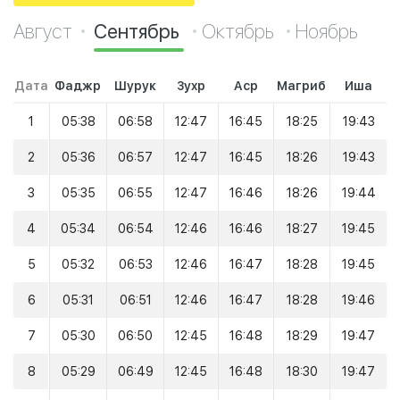
Август
Сентябрь
Октябрь
Ноябрь
Дата
Фаджр
Шурук
Зухр
Аср
Магриб
Иша
1
05:38
06:58
12:47
16:45
18:25
19:43
2
05:36
06:57
12:47
16:45
18:26
19:43
3
05:35
06:55
12:47
16:46
18:26
19:44
4
05:34
06:54
12:46
16:46
18:27
19:45
5
05:32
06:53
12:46
16:47
18:28
19:45
6
05:31
06:51
12:46
16:47
18:28
19:46
7
05:30
06:50
12:45
16:48
18:29
19:47
8
05:29
06:49
12:45
16:48
18:30
19:47