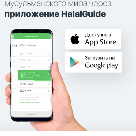
мусульманского мира через
приложение HalalGuide
Доступно в
Загрузить на