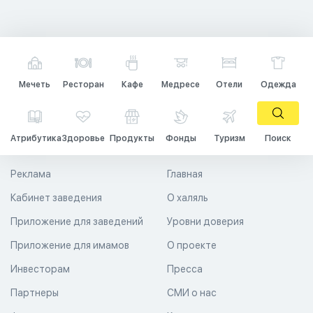
Мечеть
Ресторан
Кафе
Медресе
Отели
Одежда
Атрибутика
Здоровье
Продукты
Фонды
Туризм
Поиск
Реклама
Главная
Кабинет заведения
О халяль
Приложение для заведений
Уровни доверия
Приложение для имамов
О проекте
Инвесторам
Пресса
Партнеры
СМИ о нас