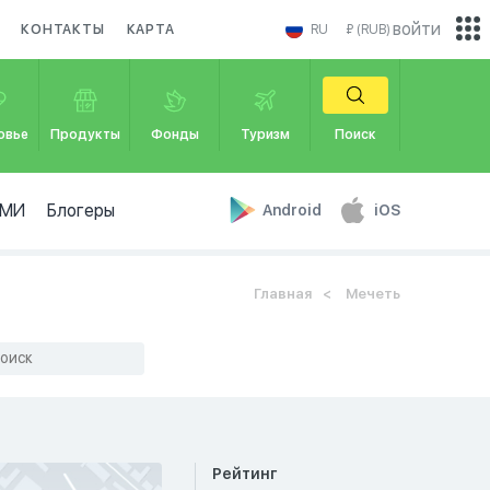
войти
КОНТАКТЫ
КАРТА
RU
₽ (RUB)
овье
Продукты
Фонды
Туризм
Поиск
МИ
Блогеры
Android
iOS
Главная
Мечеть
Рейтинг