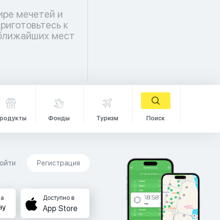
ире мечетей и
риготовьтесь к
 ближайших мест
родукты
Фонды
Туризм
Поиск
ойти
Регистрация
на
Доступно в
App Store