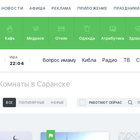
НОВОСТИ
АФИША
РЕКЛАМА
ПРИЛОЖЕНИЕ
ПРАЗДНИКИ
Кафе
Медресе
Отели
Одежда
Атрибутика
Здор
ИША
Вопрос имаму
Кибла
Радио
ТВ
С
22:04
Комнаты в Саранске
ВСЕ
ПОПУЛЯРНЫЕ
НОВЫЕ
РАБОТАЮТ СЕЙЧАС