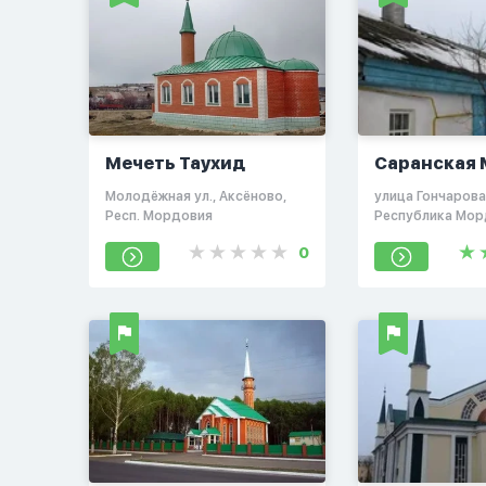
Мечеть Таухид
Саранская 
Молодёжная ул., Аксёново,
улица Гончарова,
Респ. Мордовия
Республика Мор
Россия, 430030
0