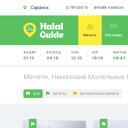
Саранск
О ПРОЕКТЕ
ВРЕМЯ НАМАЗА
Мечеть
Ресторан
ФАДЖР
ВОСХОД
ЗУХР
АСР
МАГРИБ
01:10
04:18
12:10
16:14
19:47
Мечети, Намазхана Молельные 
ВСЕ
МЕЧЕТЬ
МОЛЕЛЬНАЯ КОМНАТА