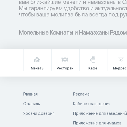
вам ближайшие мечети и намазханы в С
Мы гарантируем удобство и актуальност
чтобы ваша молитва была всегда под ру
Молельные Комнаты и Намазханы Рядом
Мечеть
Ресторан
Кафе
Медрес
Главная
Реклама
О халяль
Кабинет заведения
Уровни доверия
Приложение для заведени
Приложение для имамов