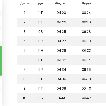
Дата
д/н
Фаджр
Шурук
1
ЧТ
04:20
06:24
2
ПТ
04:23
06:26
3
СБ
04:25
06:28
4
ВС
04:27
06:30
5
ПН
04:29
06:32
6
ВТ
04:32
06:34
7
СР
04:34
06:36
8
ЧТ
04:36
06:38
9
ПТ
04:38
06:40
10
СБ
04:40
06:42