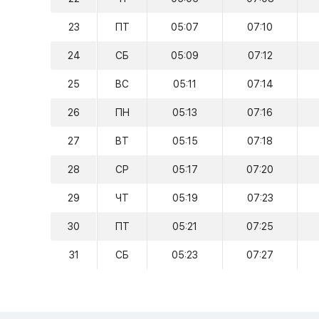
23
ПТ
05:07
07:10
24
СБ
05:09
07:12
25
ВС
05:11
07:14
26
ПН
05:13
07:16
27
ВТ
05:15
07:18
28
СР
05:17
07:20
29
ЧТ
05:19
07:23
30
ПТ
05:21
07:25
31
СБ
05:23
07:27