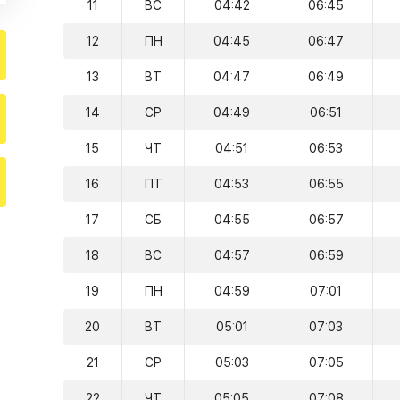
11
ВС
04:42
06:45
12
ПН
04:45
06:47
13
ВТ
04:47
06:49
14
СР
04:49
06:51
15
ЧТ
04:51
06:53
16
ПТ
04:53
06:55
17
СБ
04:55
06:57
18
ВС
04:57
06:59
19
ПН
04:59
07:01
20
ВТ
05:01
07:03
21
СР
05:03
07:05
22
ЧТ
05:05
07:08