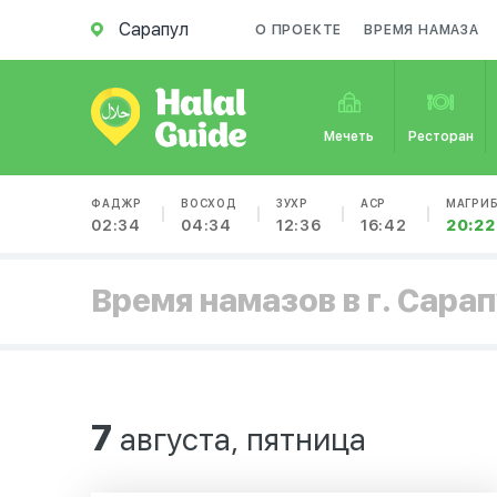
Сарапул
О ПРОЕКТЕ
ВРЕМЯ НАМАЗА
Мечеть
Ресторан
ФАДЖР
ВОСХОД
ЗУХР
АСР
МАГРИ
02:34
04:34
12:36
16:42
20:22
Время намазов в г. Сара
7
августа, пятница