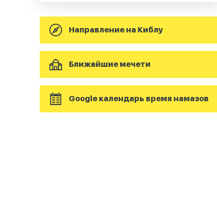
Направление на Киблу
Ближайшие мечети
Google календарь время намазов