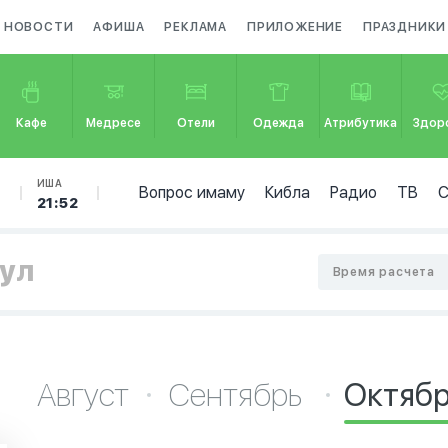
НОВОСТИ
АФИША
РЕКЛАМА
ПРИЛОЖЕНИЕ
ПРАЗДНИКИ
Кафе
Медресе
Отели
Одежда
Атрибутика
Здор
Б
ИША
Вопрос имаму
Кибла
Радио
ТВ
21:52
пул
Время расчета
Август
Сентябрь
Октяб