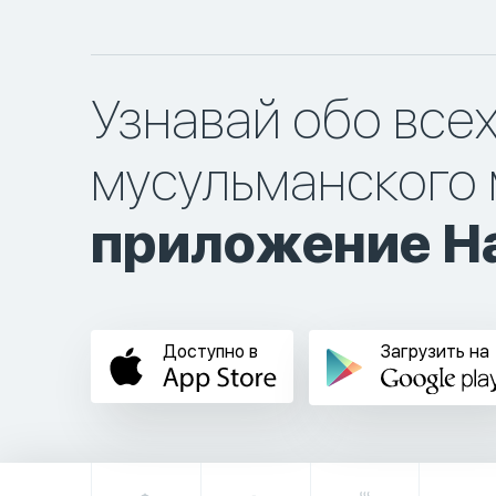
Узнавай обо все
мусульманского 
приложение Ha
Доступно в
Загрузить на