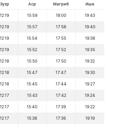
Зухр
Аср
Магриб
Иша
12:19
15:59
18:00
19:43
12:19
15:57
17:58
19:40
12:19
15:54
17:55
19:38
12:19
15:52
17:52
19:35
12:18
15:50
17:50
19:32
12:18
15:47
17:47
19:30
12:18
15:45
17:44
19:27
12:17
15:43
17:42
19:24
12:17
15:40
17:39
19:22
12:17
15:38
17:36
19:19