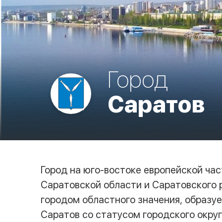
Город
Саратов
Город на юго-востоке европейской ча
Саратовской области и Саратовского р
городом областного значения, образу
Саратов со статусом городского округ