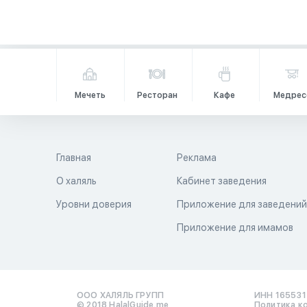
Мечеть
Ресторан
Кафе
Медрес
Главная
Реклама
О халяль
Кабинет заведения
Уровни доверия
Приложение для заведени
Приложение для имамов
ООО ХАЛЯЛЬ ГРУПП
ИНН 16553
© 2018 HalalGuide.me
Политика к