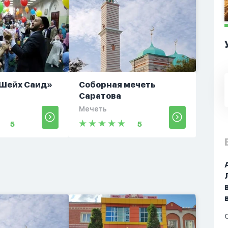
Шейх Саид»
Соборная мечеть
Саратова
Мечеть
5
5