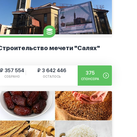
Строительство мечети "Салях"
₽ 357 554
₽ 3 642 446
375
СОБРАНО
ОСТАЛОСЬ
СПОНСОРА