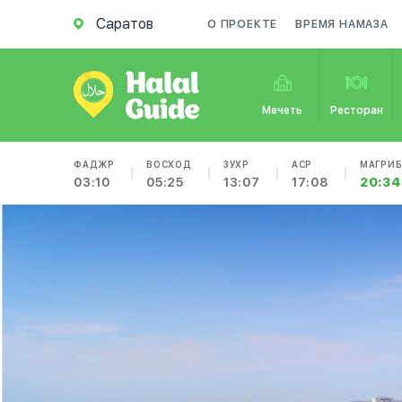
Саратов
О ПРОЕКТЕ
ВРЕМЯ НАМАЗА
Мечеть
Ресторан
ФАДЖР
ВОСХОД
ЗУХР
АСР
МАГРИ
03:10
05:25
13:07
17:08
20:34