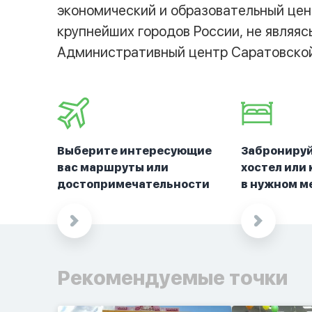
экономический и образовательный цен
крупнейших городов России, не являя
Административный центр Саратовской
Выберите интересующие
Забронируй
вас маршруты или
хостел или
достопримечательности
в нужном м
Рекомендуемые точки