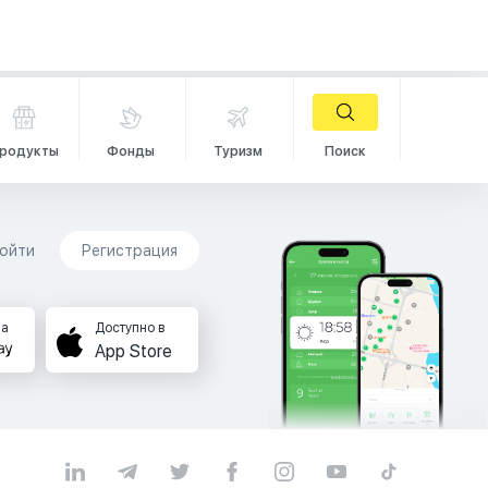
родукты
Фонды
Туризм
Поиск
ойти
Регистрация
на
Доступно в
App Store