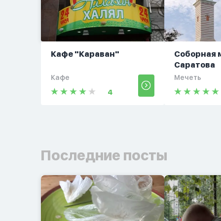
Кафе "Караван"
Соборная 
Саратова
Кафе
Мечеть
4
Последние посты