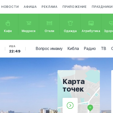
НОВОСТИ
АФИША
РЕКЛАМА
ПРИЛОЖЕНИЕ
ПРАЗДНИКИ
Кафе
Медресе
Отели
Одежда
Атрибутика
Здор
Б
ИША
Вопрос имаму
Кибла
Радио
ТВ
22:49
Карта
точек