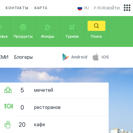
войти
КОНТАКТЫ
КАРТА
RU
₽ (RUB)
овье
Продукты
Фонды
Туризм
Поиск
СМИ
Блогеры
Android
iOS
5
мечетей
0
ресторанов
20
кафе