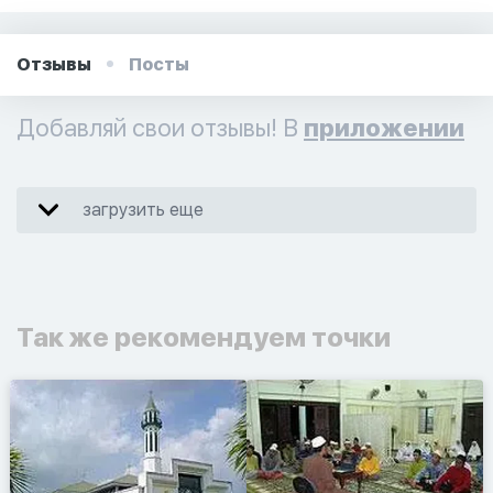
Отзывы
Посты
Добавляй свои отзывы! В
приложении
загрузить еще
Так же рекомендуем точки