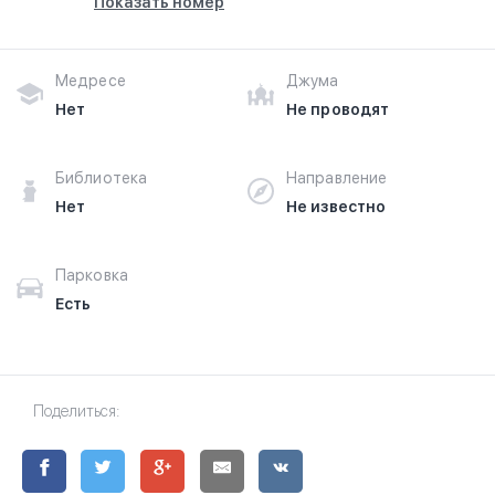
Показать номер
Медресе
Джума
Нет
Не проводят
Библиотека
Направление
Нет
Не известно
Парковка
Есть
Поделиться: