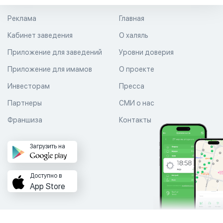
Реклама
Главная
Кабинет заведения
О халяль
Приложение для заведений
Уровни доверия
Приложение для имамов
О проекте
Инвесторам
Пресса
Партнеры
СМИ о нас
Франшиза
Контакты
Загрузить на
Доступно в
App Store