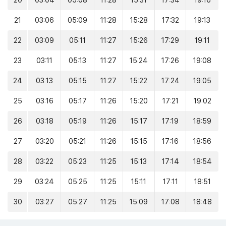
20
03:04
05:08
11:28
15:31
17:34
19:16
21
03:06
05:09
11:28
15:28
17:32
19:13
22
03:09
05:11
11:27
15:26
17:29
19:11
23
03:11
05:13
11:27
15:24
17:26
19:08
24
03:13
05:15
11:27
15:22
17:24
19:05
25
03:16
05:17
11:26
15:20
17:21
19:02
26
03:18
05:19
11:26
15:17
17:19
18:59
27
03:20
05:21
11:26
15:15
17:16
18:56
28
03:22
05:23
11:25
15:13
17:14
18:54
29
03:24
05:25
11:25
15:11
17:11
18:51
30
03:27
05:27
11:25
15:09
17:08
18:48