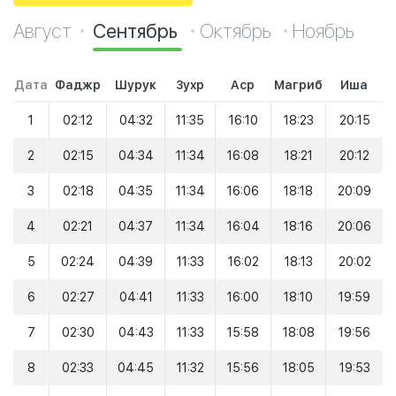
Август
Сентябрь
Октябрь
Ноябрь
Дата
Фаджр
Шурук
Зухр
Аср
Магриб
Иша
1
02:12
04:32
11:35
16:10
18:23
20:15
2
02:15
04:34
11:34
16:08
18:21
20:12
3
02:18
04:35
11:34
16:06
18:18
20:09
4
02:21
04:37
11:34
16:04
18:16
20:06
5
02:24
04:39
11:33
16:02
18:13
20:02
6
02:27
04:41
11:33
16:00
18:10
19:59
7
02:30
04:43
11:33
15:58
18:08
19:56
8
02:33
04:45
11:32
15:56
18:05
19:53