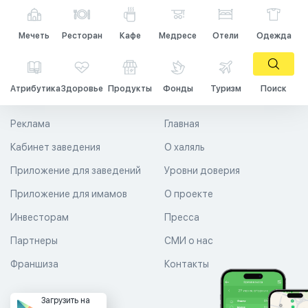
Мечеть
Ресторан
Кафе
Медресе
Отели
Одежда
Атрибутика
Здоровье
Продукты
Фонды
Туризм
Поиск
Реклама
Главная
Кабинет заведения
О халяль
Приложение для заведений
Уровни доверия
Приложение для имамов
О проекте
Инвесторам
Пресса
Партнеры
СМИ о нас
Франшиза
Контакты
Загрузить на