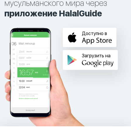
мусульманского мира через
приложение HalalGuide
Доступно в
Загрузить на