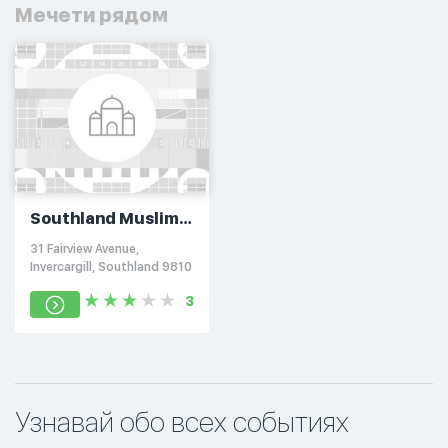
Мечети рядом
Southland Muslim
Association
31 Fairview Avenue,
Invercargill, Southland 9810
3
Узнавай обо всех событиях