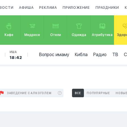
ВОСТИ
АФИША
РЕКЛАМА
ПРИЛОЖЕНИЕ
ПРАЗДНИКИ
Кафе
Медресе
Отели
Одежда
Атрибутика
Здор
ИША
Вопрос имаму
Кибла
Радио
ТВ
18:42
ЗАВЕДЕНИЕ С АЛКОГОЛЕМ
ВСЕ
ПОПУЛЯРНЫЕ
НОВЫ