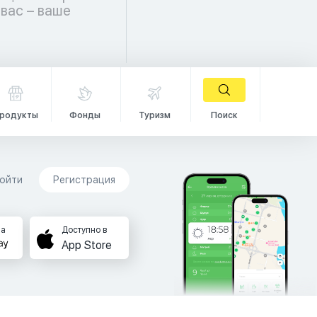
родукты
Фонды
Туризм
Поиск
ойти
Регистрация
на
Доступно в
App Store