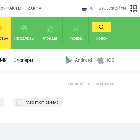
войти
КОНТАКТЫ
КАРТА
RU
$ (USD)
овье
Продукты
Фонды
Туризм
Поиск
СМИ
Блогеры
Android
iOS
Главная
Здоровье
Е
РАБОТАЮТ СЕЙЧАС