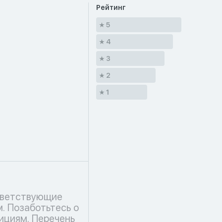
Рейтинг
5
4
3
2
1