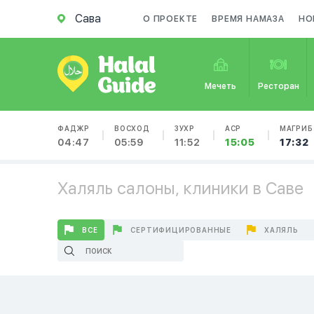
Сава
О ПРОЕКТЕ
ВРЕМЯ НАМАЗА
НО
Мечеть
Ресторан
ФАДЖР
ВОСХОД
ЗУХР
АСР
МАГРИБ
04:47
05:59
11:52
15:05
17:32
Халяль салоны, клиники в Саве
ВСЕ
СЕРТИФИЦИРОВАННЫЕ
ХАЛЯЛЬ