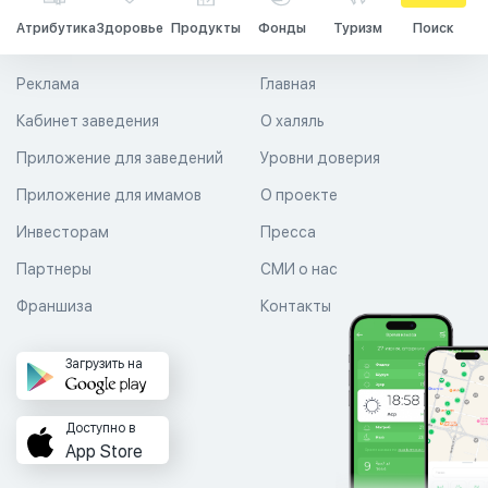
Атрибутика
Здоровье
Продукты
Фонды
Туризм
Поиск
Реклама
Главная
Кабинет заведения
О халяль
Приложение для заведений
Уровни доверия
Приложение для имамов
О проекте
Инвесторам
Пресса
Партнеры
СМИ о нас
Франшиза
Контакты
Загрузить на
Доступно в
App Store