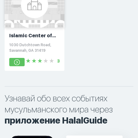
Islamic Center of
Savannah
1030 Dutchtown Road,
Savannah, GA 31419
3
Узнавай обо всех событиях
мусульманского мира через
приложение HalalGuide