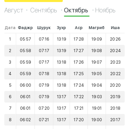
Август
Сентябрь
Октябрь
Ноябрь
Дата
Фаджр
Шурук
Зухр
Аср
Магриб
Иша
1
05:57
07:16
13:19
17:28
19:09
20:26
2
05:58
07:17
13:19
17:27
19:08
20:24
3
05:59
07:17
13:18
17:26
19:07
20:23
4
05:59
07:18
13:18
17:25
19:05
20:22
5
06:00
07:19
13:18
17:24
19:04
20:20
6
06:01
07:19
13:17
17:22
19:03
20:19
7
06:01
07:20
13:17
17:21
19:01
20:18
8
06:02
07:21
13:17
17:20
19:00
20:17