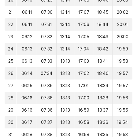
20
06:10
07:29
13:14
17:08
18:46
20:03
21
06:11
07:30
13:14
17:07
18:45
20:02
22
06:11
07:31
13:14
17:06
18:44
20:01
23
06:12
07:32
13:14
17:05
18:43
20:00
24
06:13
07:32
13:14
17:04
18:42
19:59
25
06:13
07:33
13:13
17:03
18:41
19:58
26
06:14
07:34
13:13
17:02
18:40
19:57
27
06:15
07:35
13:13
17:01
18:39
19:57
28
06:16
07:36
13:13
17:00
18:38
19:56
29
06:16
07:36
13:13
16:59
18:37
19:55
30
06:17
07:37
13:13
16:58
18:36
19:54
31
06:18
07:38
13:13
16:58
18:35
19:53