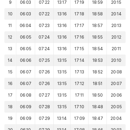
9
06:03
07:22
13:17
17:19
18:59
20:15
10
06:03
07:22
13:16
17:18
18:58
20:14
11
06:04
07:23
13:16
17:17
18:57
20:13
12
06:05
07:24
13:16
17:16
18:55
20:12
13
06:05
07:24
13:16
17:15
18:54
20:11
14
06:06
07:25
13:15
17:14
18:53
20:10
15
06:07
07:26
13:15
17:13
18:52
20:08
16
06:07
07:26
13:15
17:12
18:51
20:07
17
06:08
07:27
13:15
17:11
18:50
20:06
18
06:09
07:28
13:15
17:10
18:48
20:05
19
06:09
07:29
13:14
17:09
18:47
20:04