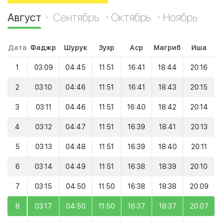
Август
Сентябрь
Октябрь
Ноябрь
Дата
Фаджр
Шурук
Зухр
Аср
Магриб
Иша
1
03:09
04:45
11:51
16:41
18:44
20:16
2
03:10
04:46
11:51
16:41
18:43
20:15
3
03:11
04:46
11:51
16:40
18:42
20:14
4
03:12
04:47
11:51
16:39
18:41
20:13
5
03:13
04:48
11:51
16:39
18:40
20:11
6
03:14
04:49
11:51
16:38
18:39
20:10
7
03:15
04:50
11:50
16:38
18:38
20:09
8
03:17
04:50
11:50
16:37
18:37
20:07