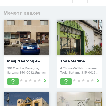
Мечети рядом
Masjid Farooq-E-
Toda Madina
Azam
Mosque
361 Osenba, Kawagoe,
4 Chome-5-1 Niizominami,
Saitama 350-0032, Япония
Toda, Saitama 335-0026,
Япония
0
0