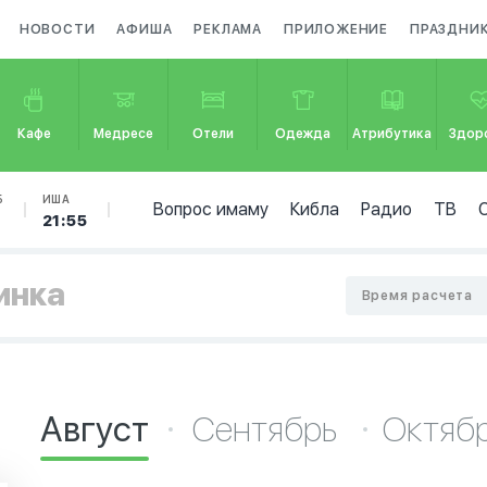
НОВОСТИ
АФИША
РЕКЛАМА
ПРИЛОЖЕНИЕ
ПРАЗДНИ
Кафе
Медресе
Отели
Одежда
Атрибутика
Здор
Б
ИША
Вопрос имаму
Кибла
Радио
ТВ
5
21:55
инка
Время расчета
Август
Сентябрь
Октяб