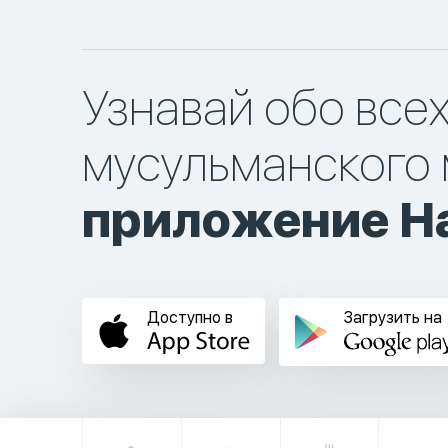
Узнавай обо все
мусульманского 
приложение Ha
Доступно в
Загрузить на