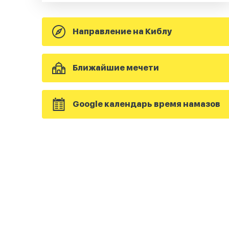
Направление на Киблу
Ближайшие мечети
Google календарь время намазов