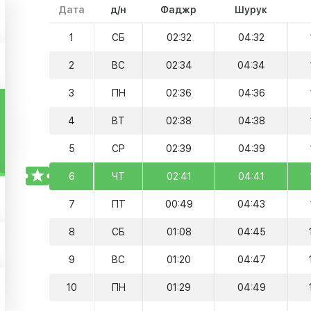
Дата
д/н
Фаджр
Шурук
1
СБ
02:32
04:32
2
ВС
02:34
04:34
3
ПН
02:36
04:36
4
ВТ
02:38
04:38
5
СР
02:39
04:39
TODAY
6
ЧТ
02:41
04:41
7
ПТ
00:49
04:43
8
СБ
01:08
04:45
9
ВС
01:20
04:47
10
ПН
01:29
04:49