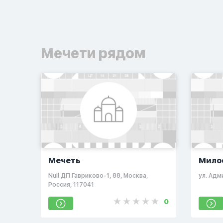
Мечети рядом
Мечеть
Мило
Null ДП Гавриково-1, 88, Москва,
ул. Адм
Россия, 117041
0