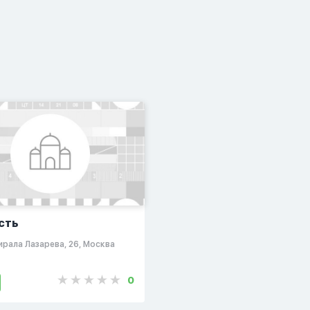
сть
ирала Лазарева, 26, Москва
0