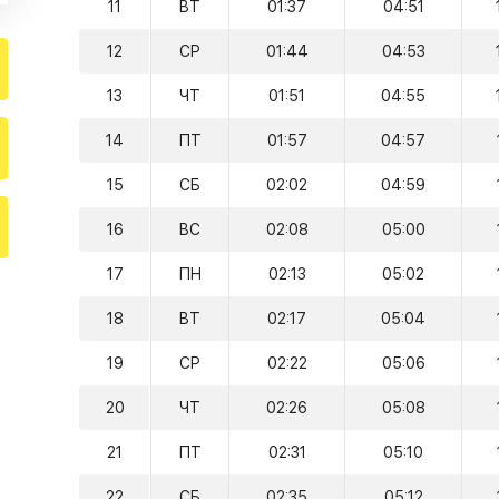
11
ВТ
01:37
04:51
12
СР
01:44
04:53
13
ЧТ
01:51
04:55
14
ПТ
01:57
04:57
15
СБ
02:02
04:59
16
ВС
02:08
05:00
17
ПН
02:13
05:02
18
ВТ
02:17
05:04
19
СР
02:22
05:06
20
ЧТ
02:26
05:08
21
ПТ
02:31
05:10
22
СБ
02:35
05:12