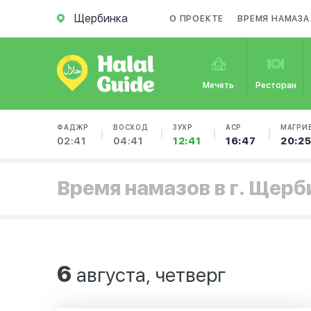
Щербинка
О ПРОЕКТЕ
ВРЕМЯ НАМАЗА
Мечеть
Ресторан
ФАДЖР
ВОСХОД
ЗУХР
АСР
МАГРИ
02:41
04:41
12:41
16:47
20:2
Время намазов в г. Щерб
6
августа, четверг