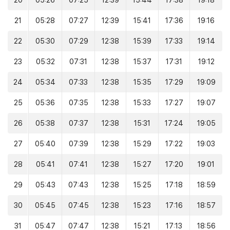
20
05:26
07:25
12:39
15:44
17:38
19:18
21
05:28
07:27
12:39
15:41
17:36
19:16
22
05:30
07:29
12:38
15:39
17:33
19:14
23
05:32
07:31
12:38
15:37
17:31
19:12
24
05:34
07:33
12:38
15:35
17:29
19:09
25
05:36
07:35
12:38
15:33
17:27
19:07
26
05:38
07:37
12:38
15:31
17:24
19:05
27
05:40
07:39
12:38
15:29
17:22
19:03
28
05:41
07:41
12:38
15:27
17:20
19:01
29
05:43
07:43
12:38
15:25
17:18
18:59
30
05:45
07:45
12:38
15:23
17:16
18:57
31
05:47
07:47
12:38
15:21
17:13
18:56