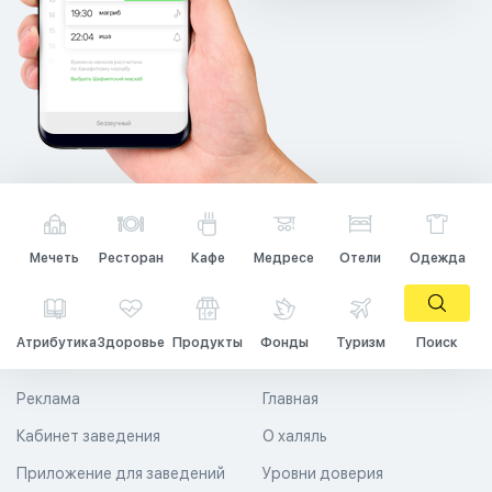
Мечеть
Ресторан
Кафе
Медресе
Отели
Одежда
Атрибутика
Здоровье
Продукты
Фонды
Туризм
Поиск
Реклама
Главная
Кабинет заведения
О халяль
Приложение для заведений
Уровни доверия