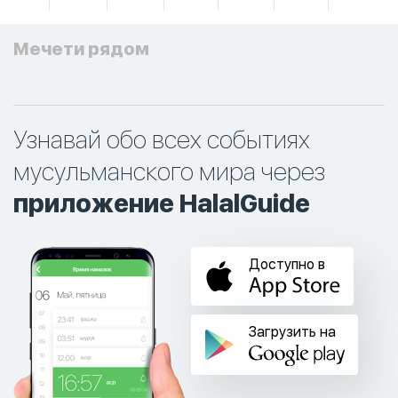
Мечети рядом
Узнавай обо всех событиях
мусульманского мира через
приложение HalalGuide
Доступно в
Загрузить на