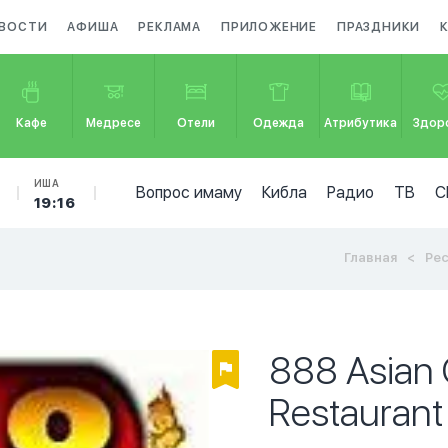
ВОСТИ
АФИША
РЕКЛАМА
ПРИЛОЖЕНИЕ
ПРАЗДНИКИ
Кафе
Медресе
Отели
Одежда
Атрибутика
Здор
ИША
Вопрос имаму
Кибла
Радио
ТВ
С
19:16
Главная
Ре
888 Asian
Restaurant