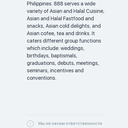
Philippines. 888 serves a wide 
variety of Asian and Halal Cuisine, 
Asian and Halal Fastfood and 
snacks, Asian cold delights, and 
Asian cofee, tea and drinks. It 
caters different group functions 
which include: weddings,  
birthdays, baptismals, 
graduations, debuts, meetings, 
seminars, incentives and 
conventions. 
Мы не несем ответственности