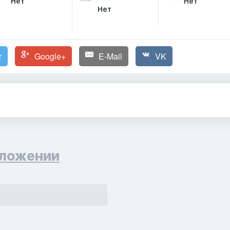
Нет
Нет
Нет
r
Google+
E-Mail
VK
ложении