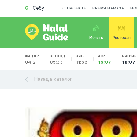
Себу
О ПРОЕКТЕ
ВРЕМЯ НАМАЗА
НО
Мечеть
Ресторан
ФАДЖР
ВОСХОД
ЗУХР
АСР
МАГРИБ
04:21
05:33
11:56
15:07
18:07
Назад в каталог