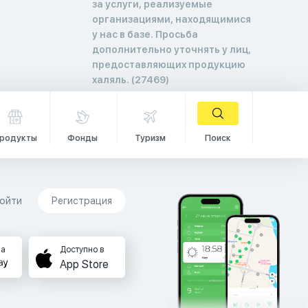
за услуги, реализуемые
организациями, находящимися
у нас в базе. Просьба
дополнительно уточнять у лиц,
предоставляющих продукцию
халяль. (27469)
родукты
Фонды
Туризм
Поиск
ойти
Регистрация
на
Доступно в
App Store