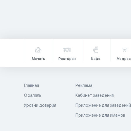
Мечеть
Ресторан
Кафе
Медрес
Главная
Реклама
О халяль
Кабинет заведения
Уровни доверия
Приложение для заведени
Приложение для имамов