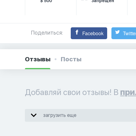
$ 500
Запрещён
Поделиться:
Facebook
Twitte
Отзывы
Посты
Добавляй свои отзывы! В
при
загрузить еще