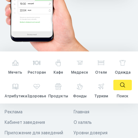
Мечеть
Ресторан
Кафе
Медресе
Отели
Одежда
Атрибутика
Здоровье
Продукты
Фонды
Туризм
Поиск
Реклама
Главная
Кабинет заведения
О халяль
Приложение для заведений
Уровни доверия