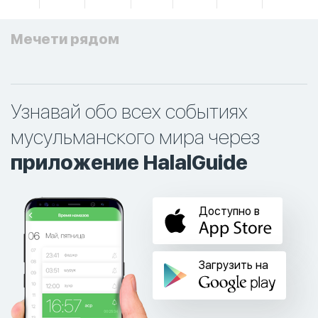
Мечети рядом
Узнавай обо всех событиях
мусульманского мира через
приложение HalalGuide
Доступно в
Загрузить на