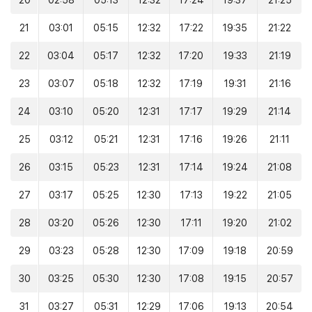
20
02:58
05:13
12:32
17:24
19:37
21:25
21
03:01
05:15
12:32
17:22
19:35
21:22
22
03:04
05:17
12:32
17:20
19:33
21:19
23
03:07
05:18
12:32
17:19
19:31
21:16
24
03:10
05:20
12:31
17:17
19:29
21:14
25
03:12
05:21
12:31
17:16
19:26
21:11
26
03:15
05:23
12:31
17:14
19:24
21:08
27
03:17
05:25
12:30
17:13
19:22
21:05
28
03:20
05:26
12:30
17:11
19:20
21:02
29
03:23
05:28
12:30
17:09
19:18
20:59
30
03:25
05:30
12:30
17:08
19:15
20:57
31
03:27
05:31
12:29
17:06
19:13
20:54