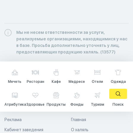
Мы не несем ответственности за услуги,
реализуемые организациями, находящимися у нас
в базе. Просьба дополнительно уточнять у лиц,
предоставляющих продукцию халяль. (13577)
Мечеть
Ресторан
Кафе
Медресе
Отели
Одежда
Атрибутика
Здоровье
Продукты
Фонды
Туризм
Поиск
Реклама
Главная
Кабинет заведения
О халяль