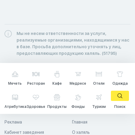
Мы не несем ответственности за услуги,
реализуемые организациями, находящимися у нас
в базе. Просьба дополнительно уточнять у лиц,
предоставляющих продукцию халяль. (51795)
Мечеть
Ресторан
Кафе
Медресе
Отели
Одежда
Атрибутика
Здоровье
Продукты
Фонды
Туризм
Поиск
Реклама
Главная
Кабинет заведения
О халяль