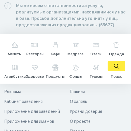
Мы не несем ответственности за услуги,
реализуемые организациями, находящимися у нас
в базе. Просьба дополнительно уточнять у лиц,
предоставляющих продукцию халяль. (55677)
Мечеть
Ресторан
Кафе
Медресе
Отели
Одежда
Атрибутика
Здоровье
Продукты
Фонды
Туризм
Поиск
Реклама
Главная
Кабинет заведения
О халяль
Приложение для заведений
Уровни доверия
Приложение для имамов
О проекте