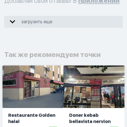
Добавляй свои отзывы! В
приложении
загрузить еще
Так же рекомендуем точки
Restaurante Golden
Doner kebab
halal
bellavista nervion