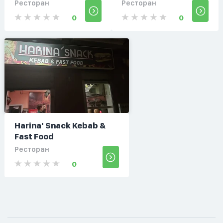
Ресторан
Ресторан
0
0
Harina' Snack Kebab &
Fast Food
Ресторан
0