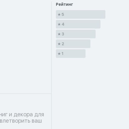
Рейтинг
5
4
3
2
1