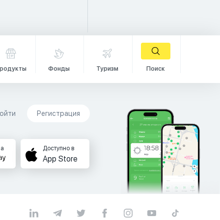
родукты
Фонды
Туризм
Поиск
ойти
Регистрация
на
Доступно в
App Store