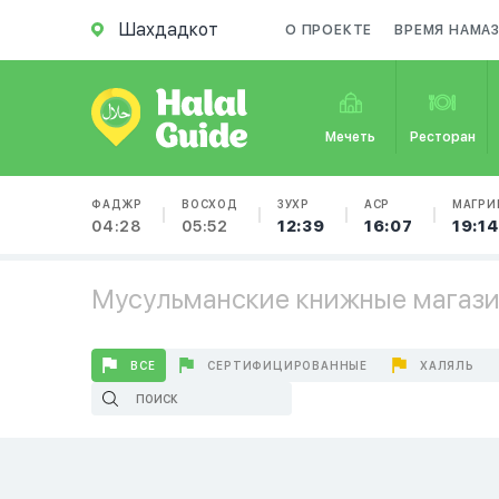
Шахдадкот
О ПРОЕКТЕ
ВРЕМЯ НАМА
Мечеть
Ресторан
ФАДЖР
ВОСХОД
ЗУХР
АСР
МАГРИ
04:28
05:52
12:39
16:07
19:14
Мусульманские книжные магаз
ВСЕ
СЕРТИФИЦИРОВАННЫЕ
ХАЛЯЛЬ