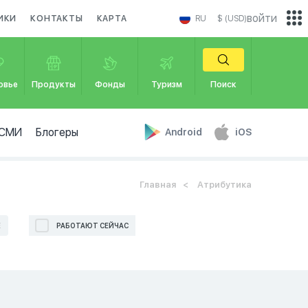
войти
ИКИ
КОНТАКТЫ
КАРТА
RU
$ (USD)
овье
Продукты
Фонды
Туризм
Поиск
СМИ
Блогеры
Android
iOS
Главная
Атрибутика
Е
РАБОТАЮТ СЕЙЧАС