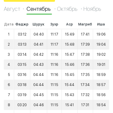
Август
Сентябрь
Октябрь
Ноябрь
Дата
Фаджр
Шурук
Зухр
Аср
Магриб
Иша
1
03:12
04:40
11:17
15:49
17:41
19:06
2
03:13
04:41
11:17
15:48
17:39
19:04
3
03:14
04:42
11:16
15:47
17:38
19:02
4
03:15
04:43
11:16
15:46
17:36
19:01
5
03:16
04:44
11:16
15:45
17:35
18:59
6
03:18
04:44
11:15
15:44
17:34
18:57
7
03:19
04:45
11:15
15:43
17:32
18:56
8
03:20
04:46
11:15
15:41
17:31
18:54