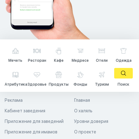
Мечеть
Ресторан
Кафе
Медресе
Отели
Одежда
Атрибутика
Здоровье
Продукты
Фонды
Туризм
Поиск
Реклама
Главная
Кабинет заведения
О халяль
Приложение для заведений
Уровни доверия
Приложение для имамов
О проекте