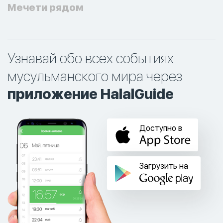
Мечети рядом
Узнавай обо всех событиях
мусульманского мира через
приложение HalalGuide
Доступно в
Загрузить на