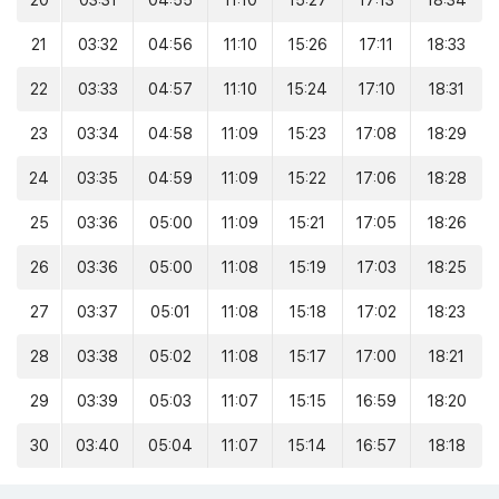
20
03:31
04:55
11:10
15:27
17:13
18:34
21
03:32
04:56
11:10
15:26
17:11
18:33
22
03:33
04:57
11:10
15:24
17:10
18:31
23
03:34
04:58
11:09
15:23
17:08
18:29
24
03:35
04:59
11:09
15:22
17:06
18:28
25
03:36
05:00
11:09
15:21
17:05
18:26
26
03:36
05:00
11:08
15:19
17:03
18:25
27
03:37
05:01
11:08
15:18
17:02
18:23
28
03:38
05:02
11:08
15:17
17:00
18:21
29
03:39
05:03
11:07
15:15
16:59
18:20
30
03:40
05:04
11:07
15:14
16:57
18:18