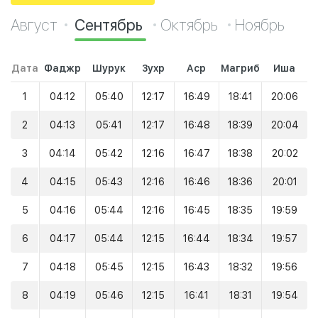
Август
Сентябрь
Октябрь
Ноябрь
Дата
Фаджр
Шурук
Зухр
Аср
Магриб
Иша
1
04:12
05:40
12:17
16:49
18:41
20:06
2
04:13
05:41
12:17
16:48
18:39
20:04
3
04:14
05:42
12:16
16:47
18:38
20:02
4
04:15
05:43
12:16
16:46
18:36
20:01
5
04:16
05:44
12:16
16:45
18:35
19:59
6
04:17
05:44
12:15
16:44
18:34
19:57
7
04:18
05:45
12:15
16:43
18:32
19:56
8
04:19
05:46
12:15
16:41
18:31
19:54