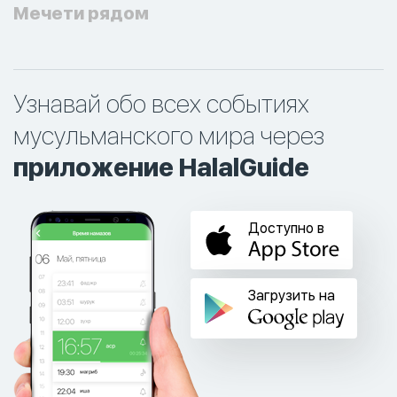
Мечети рядом
Узнавай обо всех событиях
мусульманского мира через
приложение HalalGuide
Доступно в
Загрузить на