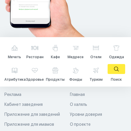
Мечеть
Ресторан
Кафе
Медресе
Отели
Одежда
Атрибутика
Здоровье
Продукты
Фонды
Туризм
Поиск
Реклама
Главная
Кабинет заведения
О халяль
Приложение для заведений
Уровни доверия
Приложение для имамов
О проекте