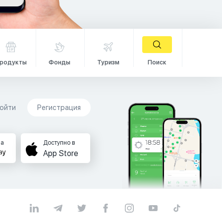
родукты
Фонды
Туризм
Поиск
ойти
Регистрация
на
Доступно в
App Store