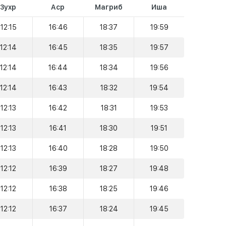
Зухр
Аср
Магриб
Иша
12:15
16:46
18:37
19:59
12:14
16:45
18:35
19:57
12:14
16:44
18:34
19:56
12:14
16:43
18:32
19:54
12:13
16:42
18:31
19:53
12:13
16:41
18:30
19:51
12:13
16:40
18:28
19:50
12:12
16:39
18:27
19:48
12:12
16:38
18:25
19:46
12:12
16:37
18:24
19:45