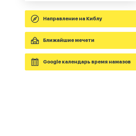
Направление на Киблу
Ближайшие мечети
Google календарь время намазов