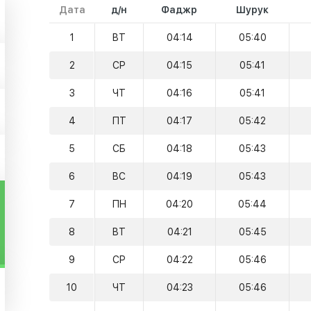
Дата
д/н
Фаджр
Шурук
1
ВТ
04:14
05:40
2
СР
04:15
05:41
3
ЧТ
04:16
05:41
4
ПТ
04:17
05:42
5
СБ
04:18
05:43
6
ВС
04:19
05:43
7
ПН
04:20
05:44
8
ВТ
04:21
05:45
9
СР
04:22
05:46
10
ЧТ
04:23
05:46