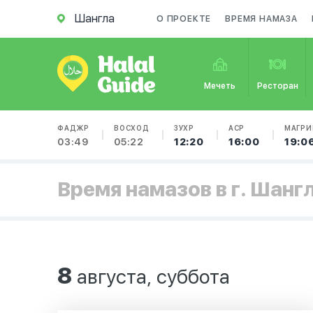
Шангла
О ПРОЕКТЕ
ВРЕМЯ НАМАЗА
Мечеть
Ресторан
ФАДЖР
ВОСХОД
ЗУХР
АСР
МАГРИ
03:49
05:22
12:20
16:00
19:0
Время намазов в г. Шанг
8
августа, суббота