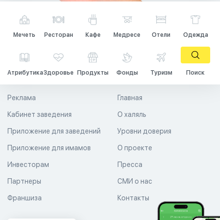
Мечеть
Ресторан
Кафе
Медресе
Отели
Одежда
Атрибутика
Здоровье
Продукты
Фонды
Туризм
Поиск
Реклама
Главная
Кабинет заведения
О халяль
Приложение для заведений
Уровни доверия
Приложение для имамов
О проекте
Инвесторам
Пресса
Партнеры
СМИ о нас
Франшиза
Контакты