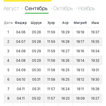
Август
Сентябрь
Октябрь
Ноябрь
Дата
Фаджр
Шурук
Зухр
Аср
Магриб
Иша
1
04:06
05:28
11:59
16:29
18:18
19:37
2
04:07
05:28
11:59
16:28
18:17
19:35
3
04:08
05:29
11:59
16:27
18:16
19:34
4
04:08
05:29
11:58
16:26
18:14
19:32
5
04:09
05:30
11:58
16:25
18:13
19:31
6
04:10
05:31
11:58
16:25
18:12
19:30
7
04:11
05:31
11:57
16:24
18:11
19:28
8
04:11
05:32
11:57
16:23
18:09
19:27