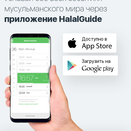
мусульманского мира через
приложение HalalGuide
Доступно в
Загрузить на