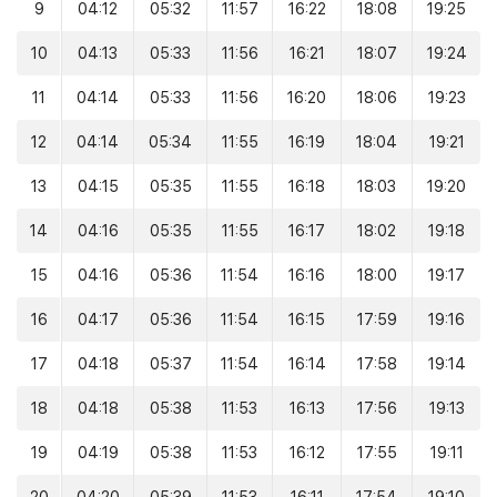
9
04:12
05:32
11:57
16:22
18:08
19:25
10
04:13
05:33
11:56
16:21
18:07
19:24
11
04:14
05:33
11:56
16:20
18:06
19:23
12
04:14
05:34
11:55
16:19
18:04
19:21
13
04:15
05:35
11:55
16:18
18:03
19:20
14
04:16
05:35
11:55
16:17
18:02
19:18
15
04:16
05:36
11:54
16:16
18:00
19:17
16
04:17
05:36
11:54
16:15
17:59
19:16
17
04:18
05:37
11:54
16:14
17:58
19:14
18
04:18
05:38
11:53
16:13
17:56
19:13
19
04:19
05:38
11:53
16:12
17:55
19:11