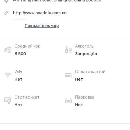
4号 Hengshan Road, Shanghai, China 200030
http://www.anadolu.com.cn
Показать номер
Средний чек
Алкоголь
$ 500
Запрещён
WiFi
Оплата картой
Нет
Нет
Сертификат
Парковка
Нет
Нет