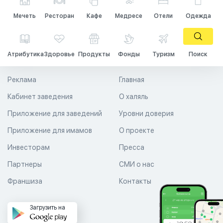
Мечеть
Ресторан
Кафе
Медресе
Отели
Одежда
Атрибутика
Здоровье
Продукты
Фонды
Туризм
Поиск
Реклама
Главная
Кабинет заведения
О халяль
Приложение для заведений
Уровни доверия
Приложение для имамов
О проекте
Инвесторам
Пресса
Партнеры
СМИ о нас
Франшиза
Контакты
Загрузить на