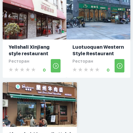
Yelishali Xinjiang
Luotuoquan Western
style restaurant
Style Restaurant
Ресторан
Ресторан
0
0