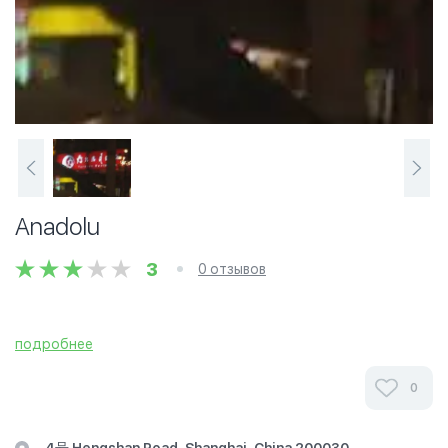
Anadolu
3
0 отзывов
подробнее
0